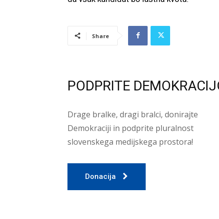
Share
PODPRITE DEMOKRACIJ
Drage bralke, dragi bralci, donirajte
Demokraciji in podprite pluralnost
slovenskega medijskega prostora!
Donacija