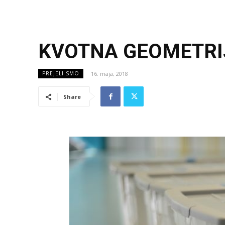
KVOTNA GEOMETRI
16. maja, 2018
PREJELI SMO
Share