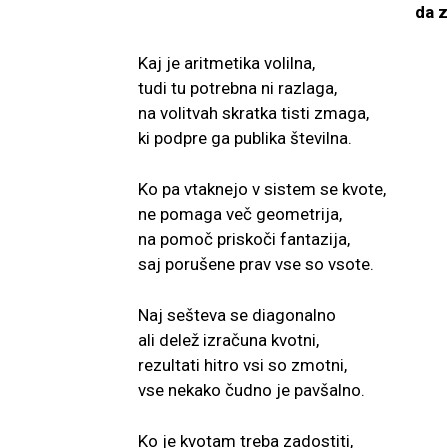
da z
Kaj je aritmetika volilna,
tudi tu potrebna ni razlaga,
na volitvah skratka tisti zmaga,
ki podpre ga publika številna.
Ko pa vtaknejo v sistem se kvote,
ne pomaga več geometrija,
na pomoč priskoči fantazija,
saj porušene prav vse so vsote.
Naj sešteva se diagonalno
ali delež izračuna kvotni,
rezultati hitro vsi so zmotni,
vse nekako čudno je pavšalno.
Ko je kvotam treba zadostiti,