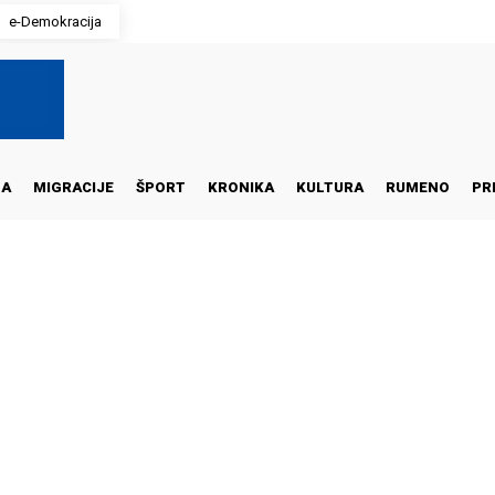
e-Demokracija
NA
MIGRACIJE
ŠPORT
KRONIKA
KULTURA
RUMENO
PR