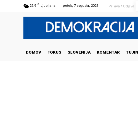
C
Prijava / Odjava
29.9
Ljubljana
petek, 7 avgusta, 2026
DOMOV
FOKUS
SLOVENIJA
KOMENTAR
TUJI