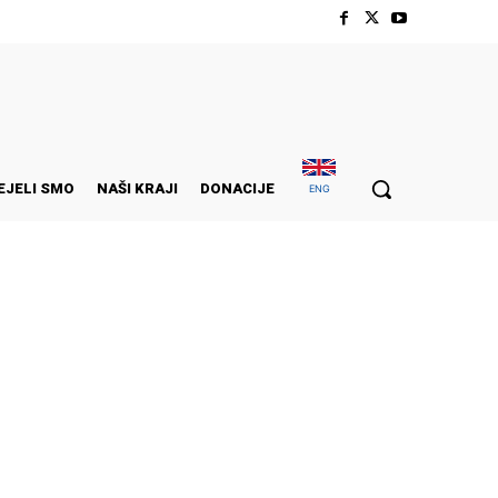
EJELI SMO
NAŠI KRAJI
DONACIJE
ENG