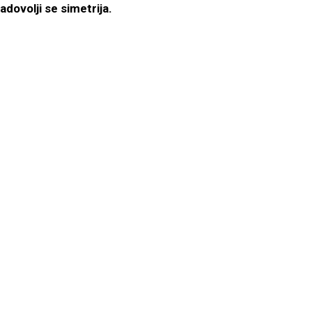
adovolji se simetrija.