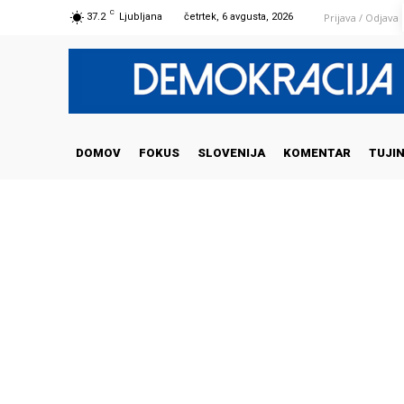
C
Prijava / Odjava
37.2
Ljubljana
četrtek, 6 avgusta, 2026
DOMOV
FOKUS
SLOVENIJA
KOMENTAR
TUJI