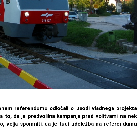
enem referendumu odločali o usodi vladnega projekta
a to, da je predvolilna kampanja pred volitvami na nek
o, velja spomniti, da je tudi udeležba na referendumu