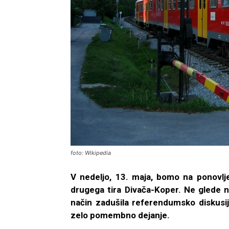
foto: Wikipedia
V nedeljo, 13. maja, bomo na ponovlj
drugega tira Divača-Koper. Ne glede n
način zadušila referendumsko diskusij
zelo pomembno dejanje.