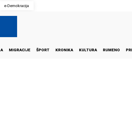
e-Demokracija
NA
MIGRACIJE
ŠPORT
KRONIKA
KULTURA
RUMENO
PR