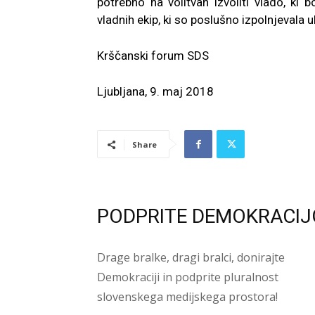
potrebno na volitvah izvoliti vlado, ki
vladnih ekip, ki so poslušno izpolnjevala 
Krščanski forum SDS
Ljubljana, 9. maj 2018
Share
PODPRITE DEMOKRACIJ
Drage bralke, dragi bralci, donirajte
Demokraciji in podprite pluralnost
slovenskega medijskega prostora!