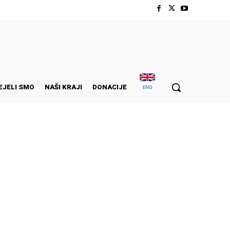
EJELI SMO
NAŠI KRAJI
DONACIJE
ENG