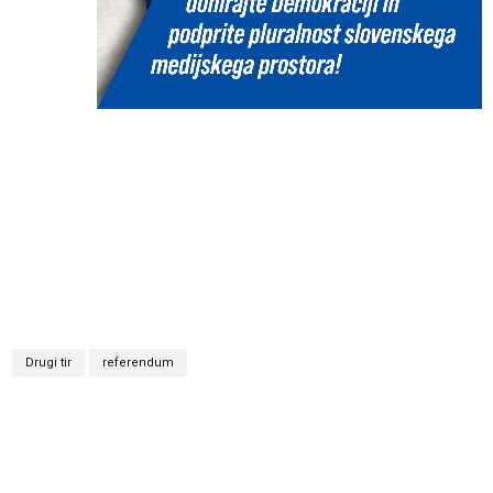
Drugi tir
referendum