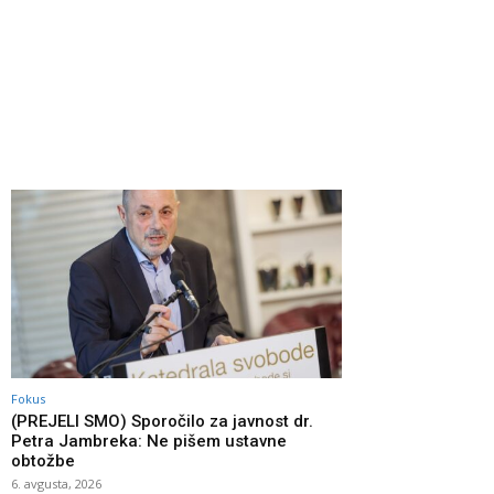
Fokus
(PREJELI SMO) Sporočilo za javnost dr.
Petra Jambreka: Ne pišem ustavne
obtožbe
6. avgusta, 2026