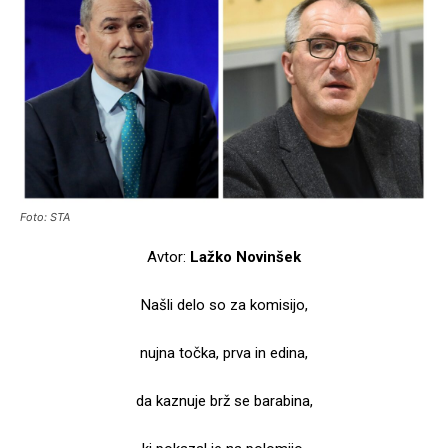
Foto: STA
Avtor:
Lažko Novinšek
Našli delo so za komisijo,
nujna točka, prva in edina,
da kaznuje brž se barabina,