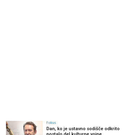
Fokus
Dan, ko je ustavno sodišče odkrito
postalo del kulturne vojne