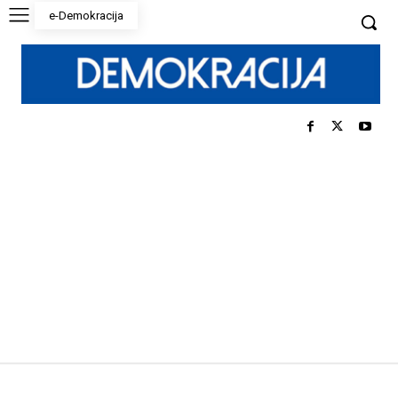
e-Demokracija