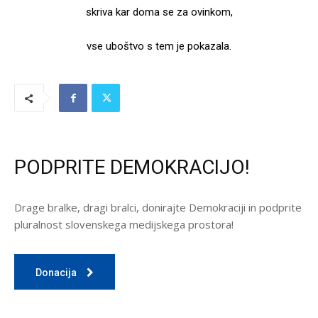
skriva kar doma se za ovinkom,
vse uboštvo s tem je pokazala.
PODPRITE DEMOKRACIJO!
Drage bralke, dragi bralci, donirajte Demokraciji in podprite
pluralnost slovenskega medijskega prostora!
Donacija