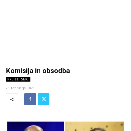
Komisija in obsodba
PREJELI SMO
26. februarja, 2021