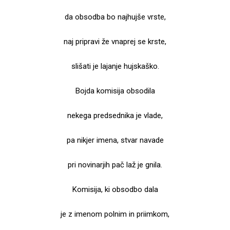
da obsodba bo najhujše vrste,
naj pripravi že vnaprej se krste,
slišati je lajanje hujskaško.
Bojda komisija obsodila
nekega predsednika je vlade,
pa nikjer imena, stvar navade
pri novinarjih pač laž je gnila.
Komisija, ki obsodbo dala
je z imenom polnim in priimkom,