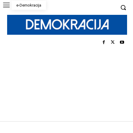
e-Demokracija