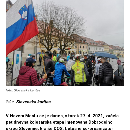
foto: Slovenska karitas
Piše:
Slovenska karitas
V Novem Mestu se je danes, v torek 27. 4. 2021, začela
pet dnevna kolesarska etapa imenovana Dobrodelno
okrog Slovenije, krajše DOS. Letos je so-organizator