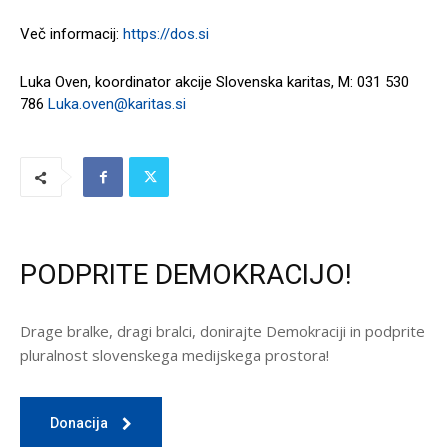
Več informacij:
https://dos.si
Luka Oven, koordinator akcije Slovenska karitas, M: 031 530
786
Luka.oven@karitas.si
PODPRITE DEMOKRACIJO!
Drage bralke, dragi bralci, donirajte Demokraciji in podprite
pluralnost slovenskega medijskega prostora!
Donacija