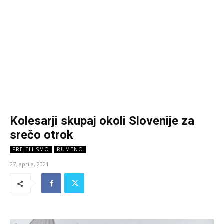
Kolesarji skupaj okoli Slovenije za
srečo otrok
PREJELI SMO
RUMENO
27. aprila, 2021