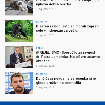
njihova dobra oskrba
8. avgusta, 2026
Rumeno
Bizaren razlog: zato so morali zapreti
šole v Indoneziji za več dni
7. avgusta, 2026
Fokus
(PREJELI SMO) Sporočilo za javnost
dr. Petra Jambreka: Ne pišem ustavne
obtožbe
6. avgusta, 2026
Rumeno
Dončićeva nekdanja zaročenka si je
glede preživnine premislila
5. avgusta, 2026