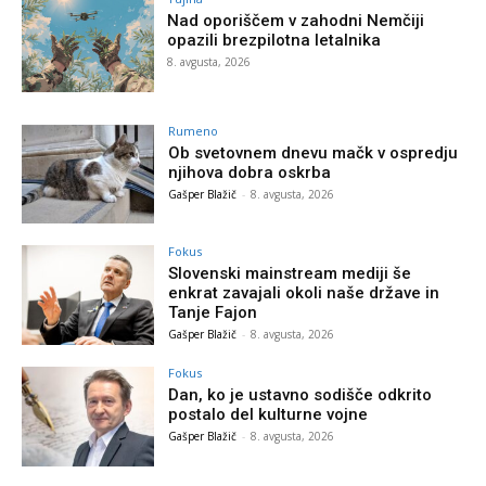
Nad oporiščem v zahodni Nemčiji
opazili brezpilotna letalnika
8. avgusta, 2026
Rumeno
Ob svetovnem dnevu mačk v ospredju
njihova dobra oskrba
Gašper Blažič
-
8. avgusta, 2026
Fokus
Slovenski mainstream mediji še
enkrat zavajali okoli naše države in
Tanje Fajon
Gašper Blažič
-
8. avgusta, 2026
Fokus
Dan, ko je ustavno sodišče odkrito
postalo del kulturne vojne
Gašper Blažič
-
8. avgusta, 2026