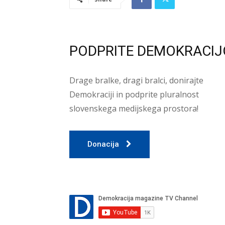
PODPRITE DEMOKRACIJ
Drage bralke, dragi bralci, donirajte
Demokraciji in podprite pluralnost
slovenskega medijskega prostora!
Donacija