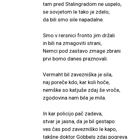
tam pred Stalingradom ne uspelo,
se sovjetom le tako je zdelo,
da bili smo sile napadalne.
Smo v rersnici fronto jim držali
in bili na zmagoviti strani,
Nemci pod zastavo zmage zbrani
prvi bomo danes praznovali.
Vermaht bil zavezniška je sila,
naj poreče kdo, kar koli hoče,
nemške so katjuše zdaj še vroče,
zgodovina nam bila je mila.
In kar policijo pač zadeva,
stvar je jasna, da je bil gestapo
ves čas pod zavezniško le kapo,
takšne doktor Göbbels zdaj pogreva.