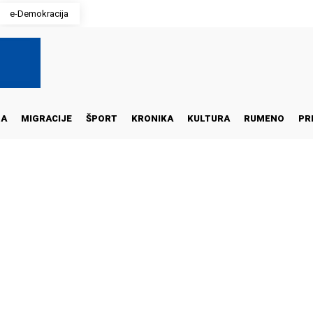
e-Demokracija
NA
MIGRACIJE
ŠPORT
KRONIKA
KULTURA
RUMENO
PR