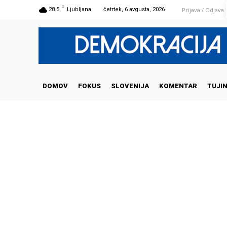
C
Prijava / Odjava
28.5
Ljubljana
četrtek, 6 avgusta, 2026
DOMOV
FOKUS
SLOVENIJA
KOMENTAR
TUJI