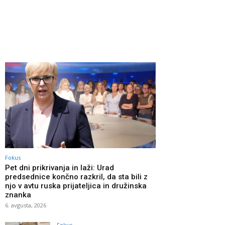
Fokus
Pet dni prikrivanja in laži: Urad
predsednice končno razkril, da sta bili z
njo v avtu ruska prijateljica in družinska
znanka
6. avgusta, 2026
Fokus