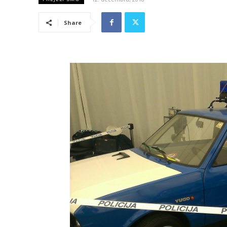
Share