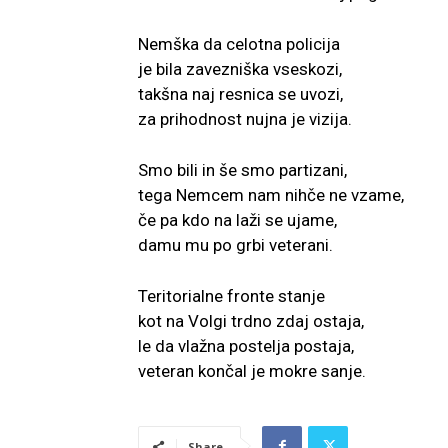
Nemška da celotna policija
je bila zavezniška vseskozi,
takšna naj resnica se uvozi,
za prihodnost nujna je vizija.
Smo bili in še smo partizani,
tega Nemcem nam nihče ne vzame,
če pa kdo na laži se ujame,
damu mu po grbi veterani.
Teritorialne fronte stanje
kot na Volgi trdno zdaj ostaja,
le da vlažna postelja postaja,
veteran končal je mokre sanje.
Share