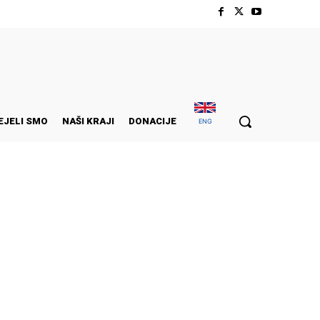
EJELI SMO
NAŠI KRAJI
DONACIJE
ENG