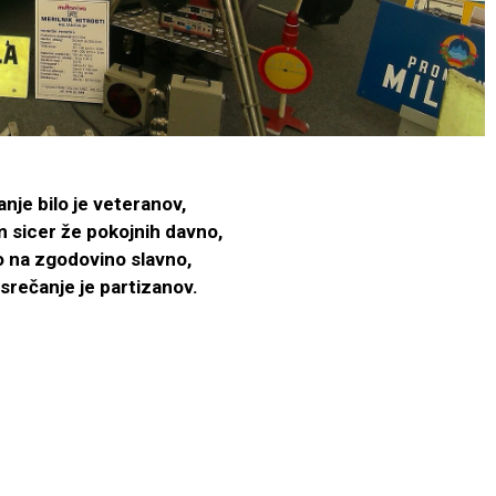
nje bilo je veteranov,
 sicer že pokojnih davno,
so na zgodovino slavno,
 srečanje je partizanov.