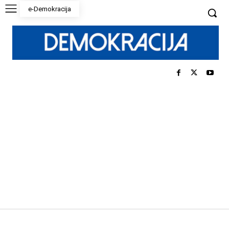
e-Demokracija