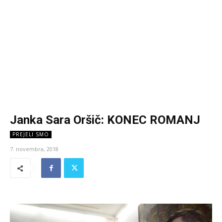
Janka Sara Oršič: KONEC ROMANJ
PREJELI SMO
7. novembra, 2018