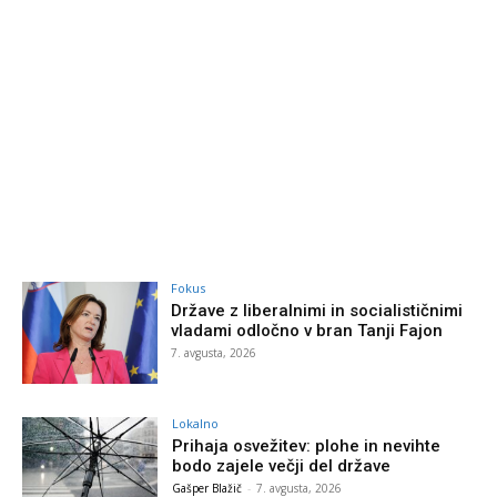
Fokus
Države z liberalnimi in socialističnimi
vladami odločno v bran Tanji Fajon
7. avgusta, 2026
Lokalno
Prihaja osvežitev: plohe in nevihte
bodo zajele večji del države
Gašper Blažič
-
7. avgusta, 2026