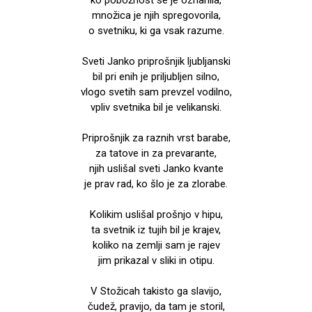
množica je njih spregovorila,
o svetniku, ki ga vsak razume.
Sveti Janko priprošnjik ljubljanski
bil pri enih je priljubljen silno,
vlogo svetih sam prevzel vodilno,
vpliv svetnika bil je velikanski.
Priprošnjik za raznih vrst barabe,
za tatove in za prevarante,
njih uslišal sveti Janko kvante
je prav rad, ko šlo je za zlorabe.
Kolikim uslišal prošnjo v hipu,
ta svetnik iz tujih bil je krajev,
koliko na zemlji sam je rajev
jim prikazal v sliki in otipu.
V Stožicah takisto ga slavijo,
čudež, pravijo, da tam je storil,