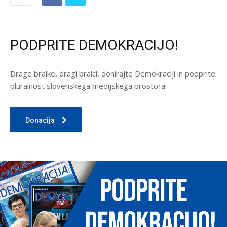
PODPRITE DEMOKRACIJO!
Drage bralke, dragi bralci, donirajte Demokraciji in podprite
pluralnost slovenskega medijskega prostora!
Donacija