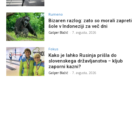
Rumeno
Bizaren razlog: zato so morali zapreti
šole v Indoneziji za več dni
Gašper Blažič
-
7. avgusta, 2026
Fokus
Kako je lahko Rusinja prišla do
slovenskega državljanstva – kljub
zaporni kazni?
Gašper Blažič
-
7. avgusta, 2026