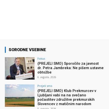
SORODNE VSEBINE
Fokus
(PREJELI SMO) Sporočilo za javnost
dr. Petra Jambreka: Ne pišem ustavne
obtožbe
6. avgusta, 2026
Prejeli smo
(PREJELI SMO) Klub Prekmurcev v
Ljubljani vabi na na svečano
počastitev združitve prekmurskih
Slovencev z matičnim narodom
5. avgusta, 2026