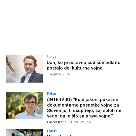
Fokus
Dan, ko je ustavno sodišče odkrito
postalo del kulturne vojne
8. avgusta, 2026
Fokus
(INTERVJU) “Ko dijakom pokažem
dokumentarne posnetke vojne za
Slovenijo, ti osupnejo, saj sploh ne
vedo, da je šlo za pravo vojno.”
Gašper Blažič
-
8. avgusta, 2026
Fokus