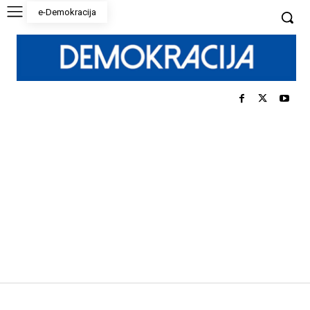
e-Demokracija