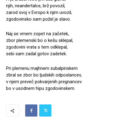
njih, neandertalce, brž povozil,
zarod svoj v Evropo k njim uvozil,
zgodovinsko sam požel je slavo.
Naj se vrnem zopet na začetek,
zbor plemenski bo o kešu sklepal,
zgodovini vrata s tem odklepal,
sebi sam zadal gotov zadetek.
Pri plemenu majhnem subalpinskem
zbral se zbor bo ljudskih odposlancev,
v njem preveč pokvarjenih pregnancev
bo v usodnem hipu zgodovinskem.