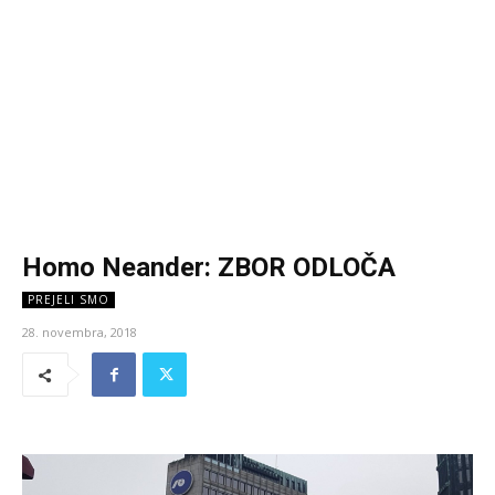
Homo Neander: ZBOR ODLOČA
PREJELI SMO
28. novembra, 2018