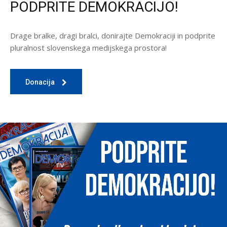
PODPRITE DEMOKRACIJO!
Drage bralke, dragi bralci, donirajte Demokraciji in podprite
pluralnost slovenskega medijskega prostora!
Donacija