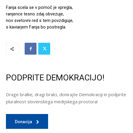
Fanja scela se v pomoč je vpregla,
ranjence tesno zdaj obvezuje,
nov svetovni red s tem povzdiguje,
s kaviarjem Fanja bo postregla.
PODPRITE DEMOKRACIJO!
Drage bralke, dragi bralci, donirajte Demokraciji in podprite
pluralnost slovenskega medijskega prostora!
Donacija