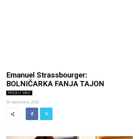
Emanuel Strassbourger:
BOLNIČARKA FANJA TAJON
PREJELI SMO
19. decembra, 2018