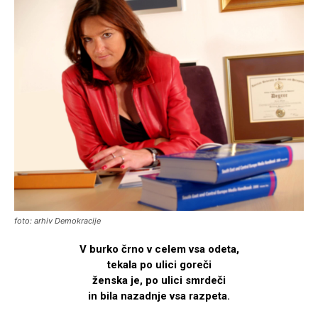
foto: arhiv Demokracije
V burko črno v celem vsa odeta,
tekala po ulici goreči
ženska je, po ulici smrdeči
in bila nazadnje vsa razpeta.