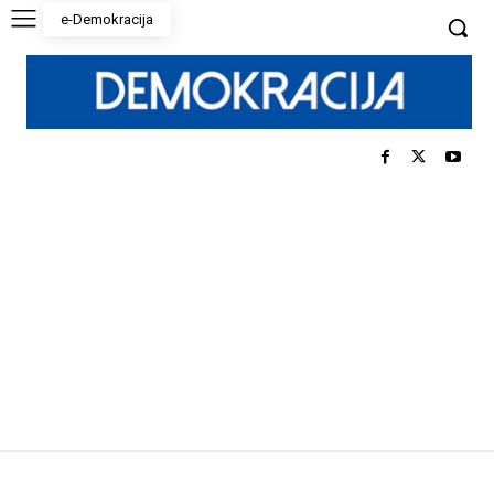
e-Demokracija