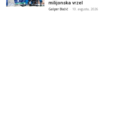
milijonska vrzel
Gašper Blažič
-
10. avgusta, 2026