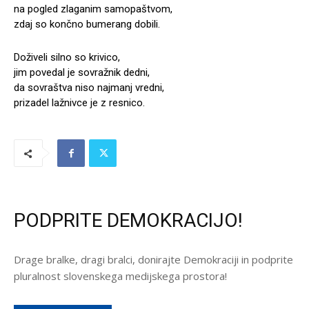
na pogled zlaganim samopaštvom,
zdaj so končno bumerang dobili.
Doživeli silno so krivico,
jim povedal je sovražnik dedni,
da sovraštva niso najmanj vredni,
prizadel lažnivce je z resnico.
PODPRITE DEMOKRACIJO!
Drage bralke, dragi bralci, donirajte Demokraciji in podprite
pluralnost slovenskega medijskega prostora!