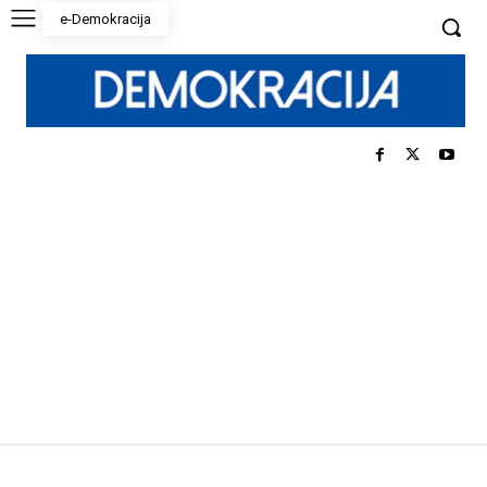
e-Demokracija