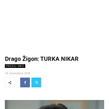
Drago Žigon: TURKA NIKAR
PREJELI SMO
14. novembra, 2018