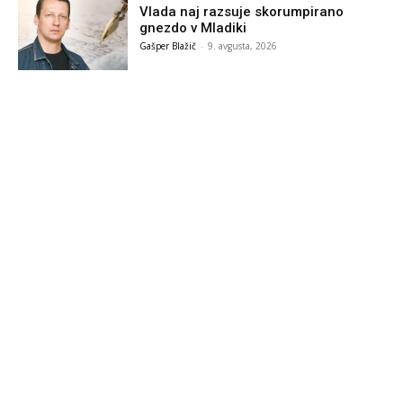
Vlada naj razsuje skorumpirano
gnezdo v Mladiki
Gašper Blažič
-
9. avgusta, 2026