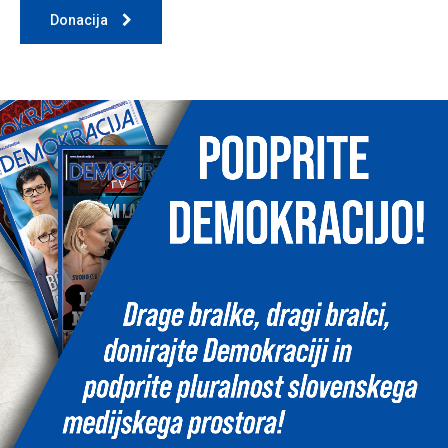
Donacija