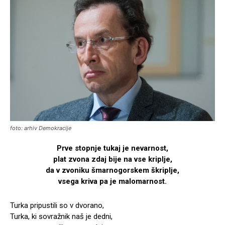
foto: arhiv Demokracije
Prve stopnje tukaj je nevarnost,
plat zvona zdaj bije na vse kriplje,
da v zvoniku šmarnogorskem škriplje,
vsega kriva pa je malomarnost.
Turka pripustili so v dvorano,
Turka, ki sovražnik naš je dedni,