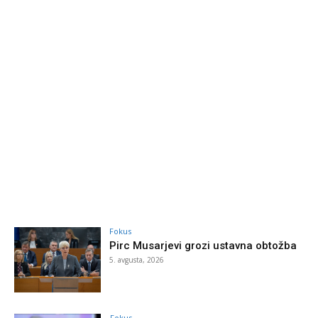
Fokus
Pirc Musarjevi grozi ustavna obtožba
5. avgusta, 2026
Fokus