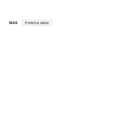
TAGS
Politična satira