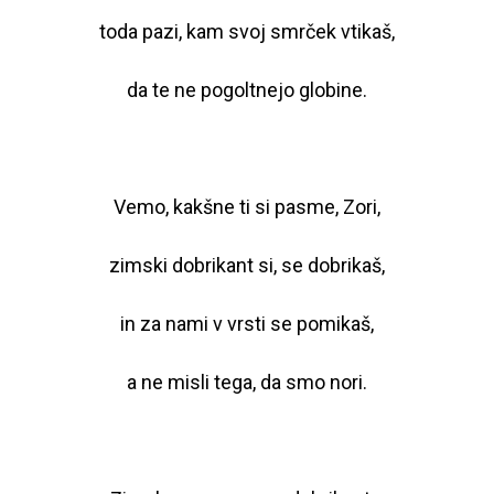
toda pazi, kam svoj smrček vtikaš,
da te ne pogoltnejo globine.
Vemo, kakšne ti si pasme, Zori,
zimski dobrikant si, se dobrikaš,
in za nami v vrsti se pomikaš,
a ne misli tega, da smo nori.