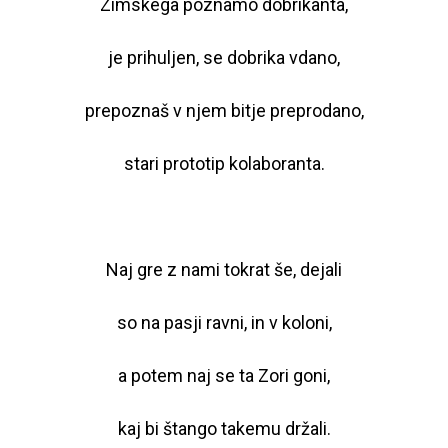
Zimskega poznamo dobrikanta,
je prihuljen, se dobrika vdano,
prepoznaš v njem bitje preprodano,
stari prototip kolaboranta.
Naj gre z nami tokrat še, dejali
so na pasji ravni, in v koloni,
a potem naj se ta Zori goni,
kaj bi štango takemu držali.