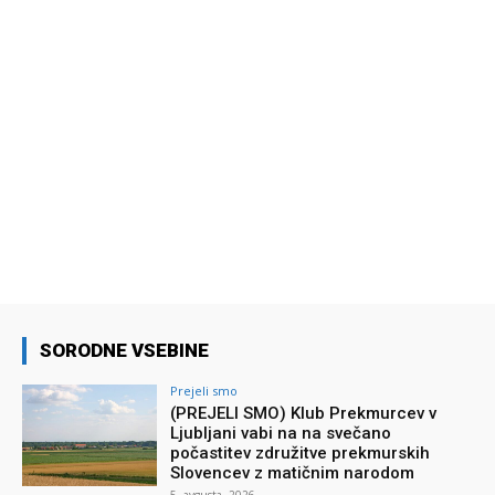
SORODNE VSEBINE
Prejeli smo
(PREJELI SMO) Klub Prekmurcev v
Ljubljani vabi na na svečano
počastitev združitve prekmurskih
Slovencev z matičnim narodom