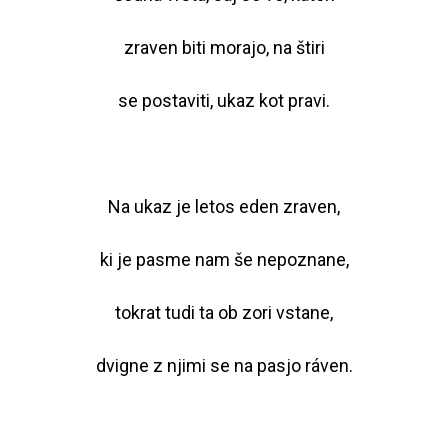
zraven biti morajo, na štiri
se postaviti, ukaz kot pravi.
Na ukaz je letos eden zraven,
ki je pasme nam še nepoznane,
tokrat tudi ta ob zori vstane,
dvigne z njimi se na pasjo ráven.