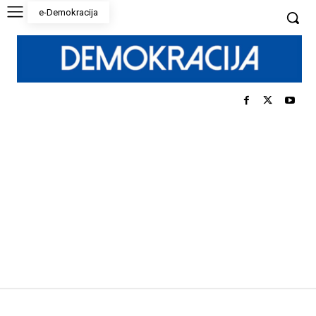
e-Demokracija