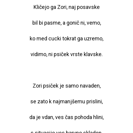
Kličejo ga Zori, naj posavske
bil bi pasme, a gonič ni, vemo,
ko med cucki tokrat ga uzremo,
vidimo, ni psiček vrste klavske.
Zori psiček je samo navaden,
se zato k najmanjšemu prislini,
da je vdan, ves čas pohoda hlini,
s situacijo ves barvno skladen.