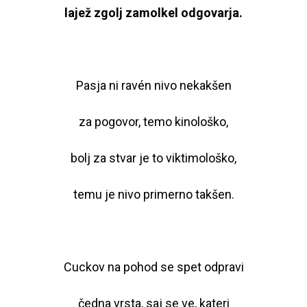
lajež zgolj zamolkel odgovarja.
Pasja ni ravén nivo nekakšen
za pogovor, temo kinološko,
bolj za stvar je to viktimološko,
temu je nivo primerno takšen.
Cuckov na pohod se spet odpravi
čedna vrsta, saj se ve, kateri