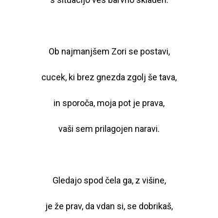
Ob najmanjšem Zori se postavi,
cucek, ki brez gnezda zgolj še tava,
in sporoča, moja pot je prava,
vaši sem prilagojen naravi.
Gledajo spod čela ga, z višine,
je že prav, da vdan si, se dobrikaš,