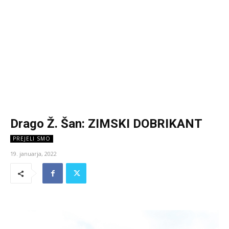
Drago Ž. Šan: ZIMSKI DOBRIKANT
PREJELI SMO
19. januarja, 2022