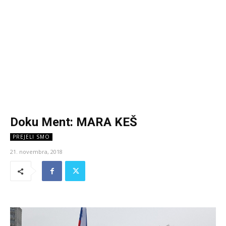
Doku Ment: MARA KEŠ
PREJELI SMO
21. novembra, 2018