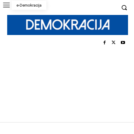
e-Demokracija