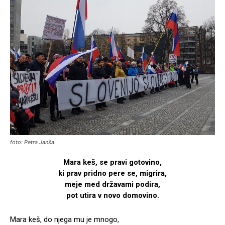
foto: Petra Janša
Mara keš, se pravi gotovino,
ki prav pridno pere se, migrira,
meje med državami podira,
pot utira v novo domovino.
Mara keš, do njega mu je mnogo,