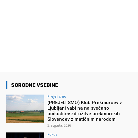
SORODNE VSEBINE
Prejeli smo
(PREJELI SMO) Klub Prekmurcev v
Ljubljani vabi na na svečano
počastitev združitve prekmurskih
Slovencev z matičnim narodom
5. avgusta, 2026
Fokus