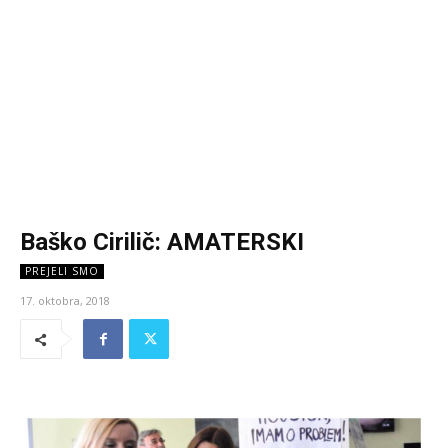
Baško Cirilič: AMATERSKI
PREJELI SMO
17. oktobra, 2018