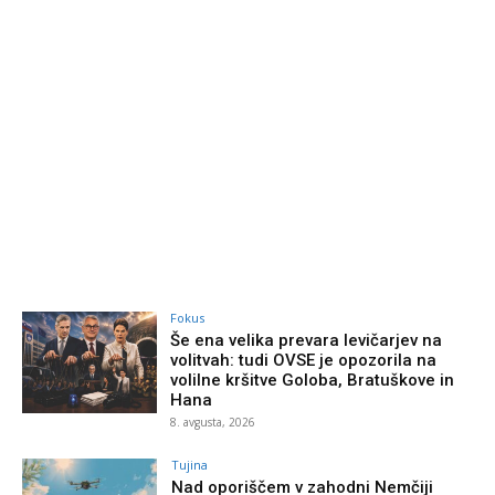
Fokus
Še ena velika prevara levičarjev na
volitvah: tudi OVSE je opozorila na
volilne kršitve Goloba, Bratuškove in
Hana
8. avgusta, 2026
Tujina
Nad oporiščem v zahodni Nemčiji