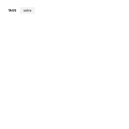
TAGS
satira