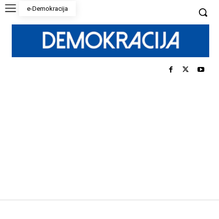
e-Demokracija