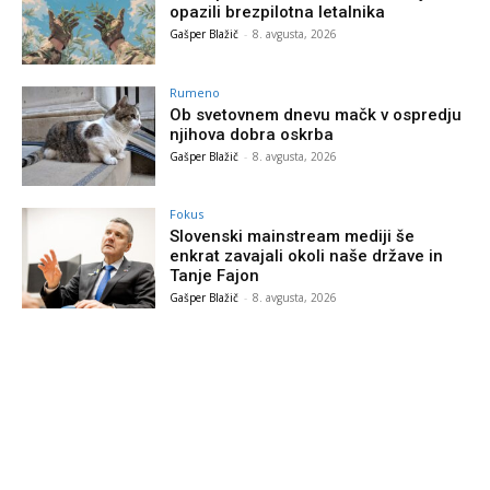
opazili brezpilotna letalnika
Gašper Blažič
-
8. avgusta, 2026
Rumeno
Ob svetovnem dnevu mačk v ospredju
njihova dobra oskrba
Gašper Blažič
-
8. avgusta, 2026
Fokus
Slovenski mainstream mediji še
enkrat zavajali okoli naše države in
Tanje Fajon
Gašper Blažič
-
8. avgusta, 2026