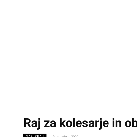
Raj za kolesarje in o
19. oktobra, 2022
NAŠI KRAJI