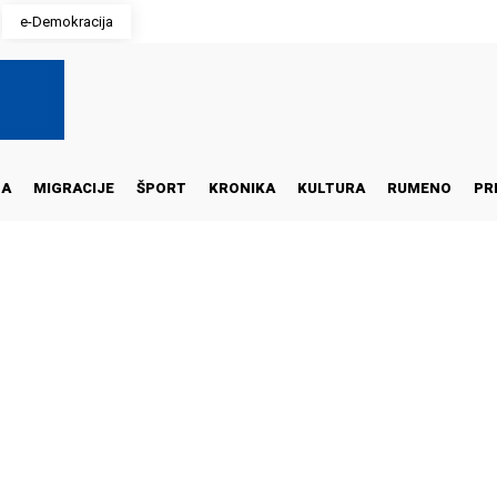
e-Demokracija
NA
MIGRACIJE
ŠPORT
KRONIKA
KULTURA
RUMENO
PR