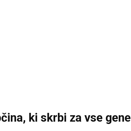
bčina, ki skrbi za vse gene