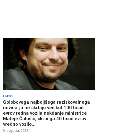
Fokus
Golobovega najboljšega raziskovalnega
novinarja ne skrbijo več kot 100 tisoč
evrov redna vozila nekdanje ministrice
Mateje Čalušič, skrbi ga 40 tisoč evrov
vredno vozilo...
9. avgusta, 2026