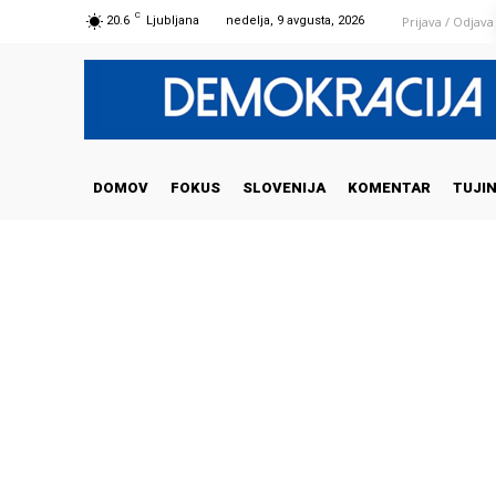
C
Prijava / Odjava
20.6
Ljubljana
nedelja, 9 avgusta, 2026
DOMOV
FOKUS
SLOVENIJA
KOMENTAR
TUJI