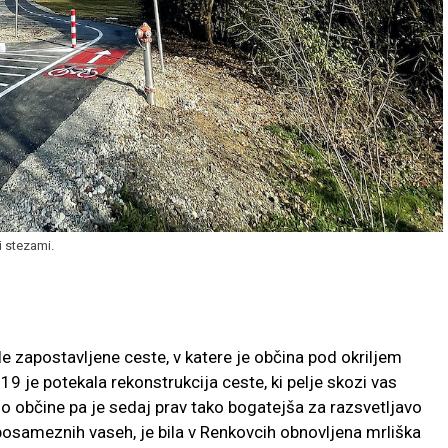
i stezami.
le zapostavljene ceste, v katere je občina pod okriljem
9 je potekala rekonstrukcija ceste, ki pelje skozi vas
o občine pa je sedaj prav tako bogatejša za razsvetljavo
posameznih vaseh, je bila v Renkovcih obnovljena mrliška