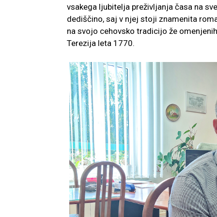
vsakega ljubitelja preživljanja časa na s
dediščino, saj v njej stoji znamenita ro
na svojo cehovsko tradicijo že omenjenih o
Terezija leta 1770.