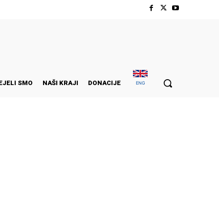
EJELI SMO
NAŠI KRAJI
DONACIJE
ENG