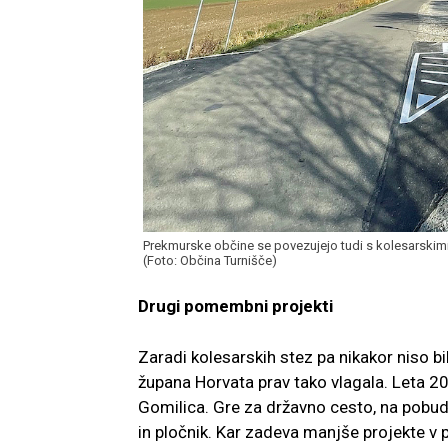
Prekmurske občine se povezujejo tudi s kolesarskim
(Foto: Občina Turnišče)
Drugi pomembni projekti
Zaradi kolesarskih stez pa nikakor niso bi
župana Horvata prav tako vlagala. Leta 201
Gomilica. Gre za državno cesto, na pobud
in pločnik. Kar zadeva manjše projekte v 