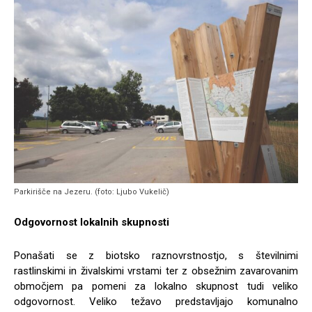
Parkirišče na Jezeru. (foto: Ljubo Vukelič)
Odgovornost lokalnih skupnosti
Ponašati se z biotsko raznovrstnostjo, s številnimi
rastlinskimi in živalskimi vrstami ter z obsežnim zavarovanim
območjem pa pomeni za lokalno skupnost tudi veliko
odgovornost. Veliko težavo predstavljajo komunalno