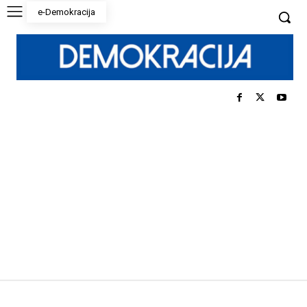
e-Demokracija