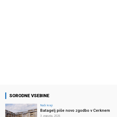
SORODNE VSEBINE
Naši kraji
Batagelj piše novo zgodbo v Cerknem
3. avgusta, 2026