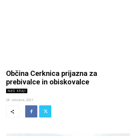
Občina Cerknica prijazna za
prebivalce in obiskovalce
NAŠI KRAJI
28. oktobra, 2021