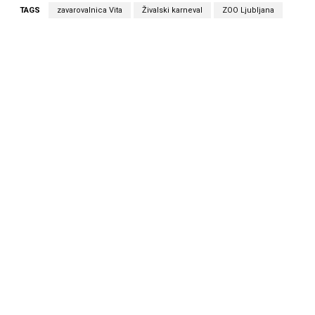
TAGS
zavarovalnica Vita
Živalski karneval
ZOO Ljubljana