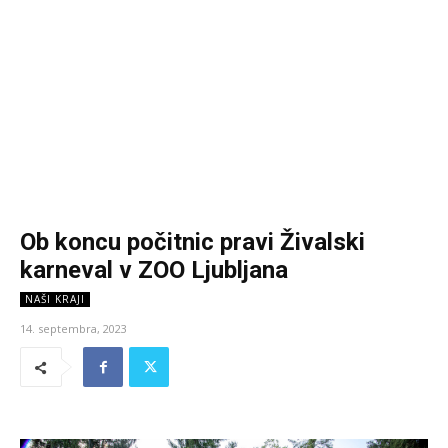
Ob koncu počitnic pravi Živalski
karneval v ZOO Ljubljana
NAŠI KRAJI
14. septembra, 2023