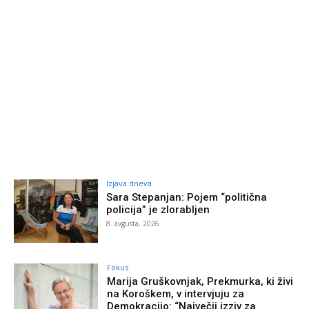
Izjava dneva
Sara Stepanjan: Pojem “politična
policija” je zlorabljen
8. avgusta, 2026
Fokus
Marija Gruškovnjak, Prekmurka, ki živi
na Koroškem, v intervjuju za
Demokracijo: “Največji izziv za