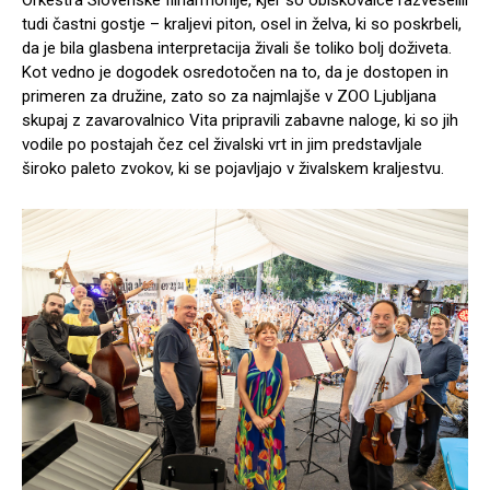
tudi častni gostje – kraljevi piton, osel in želva, ki so poskrbeli,
da je bila glasbena interpretacija živali še toliko bolj doživeta.
Kot vedno je dogodek osredotočen na to, da je dostopen in
primeren za družine, zato so za najmlajše v ZOO Ljubljana
skupaj z zavarovalnico Vita pripravili zabavne naloge, ki so jih
vodile po postajah čez cel živalski vrt in jim predstavljale
široko paleto zvokov, ki se pojavljajo v živalskem kraljestvu.