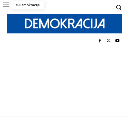
e-Demokracija