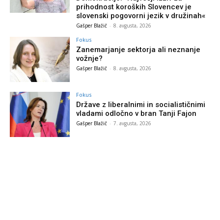
prihodnost koroških Slovencev je
slovenski pogovorni jezik v družinah«
Gašper Blažič
-
8. avgusta, 2026
Fokus
Zanemarjanje sektorja ali neznanje
vožnje?
Gašper Blažič
-
8. avgusta, 2026
Fokus
Države z liberalnimi in socialističnimi
vladami odločno v bran Tanji Fajon
Gašper Blažič
-
7. avgusta, 2026