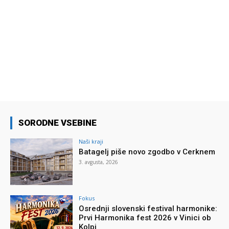
SORODNE VSEBINE
Naši kraji
Batagelj piše novo zgodbo v Cerknem
3. avgusta, 2026
Fokus
Osrednji slovenski festival harmonike:
Prvi Harmonika fest 2026 v Vinici ob
Kolpi