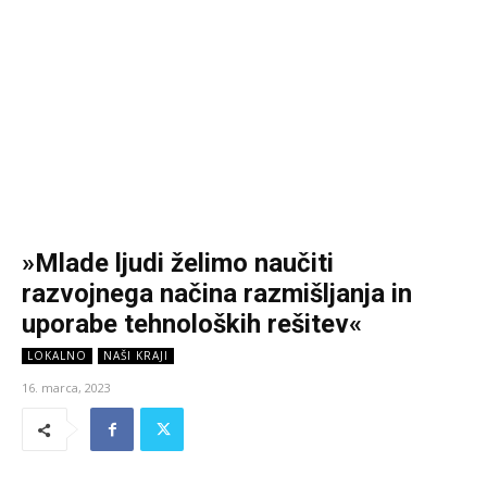
»Mlade ljudi želimo naučiti
razvojnega načina razmišljanja in
uporabe tehnoloških rešitev«
LOKALNO
NAŠI KRAJI
16. marca, 2023