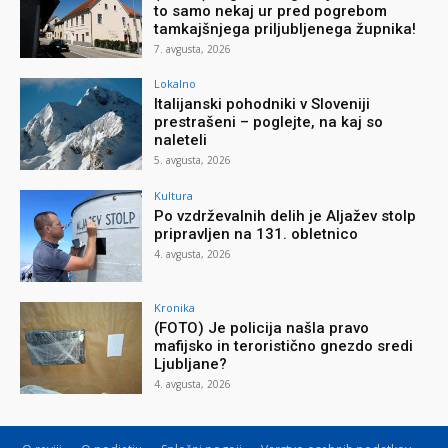
to samo nekaj ur pred pogrebom
tamkajšnjega priljubljenega župnika!
7. avgusta, 2026
Lokalno
Italijanski pohodniki v Sloveniji
prestrašeni – poglejte, na kaj so
naleteli
5. avgusta, 2026
Kultura
Po vzdrževalnih delih je Aljažev stolp
pripravljen na 131. obletnico
4. avgusta, 2026
Kronika
(FOTO) Je policija našla pravo
mafijsko in teroristično gnezdo sredi
Ljubljane?
4. avgusta, 2026