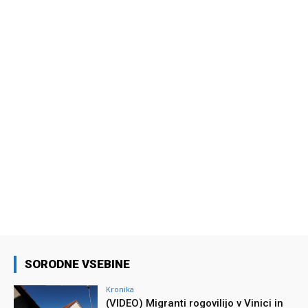
SORODNE VSEBINE
Kronika
(VIDEO) Migranti rogovilijo v Vinici in