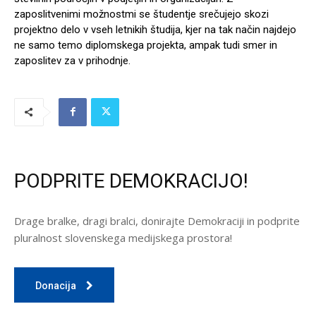
zaposlitvenimi možnostmi se študentje srečujejo skozi
projektno delo v vseh letnikih študija, kjer na tak način najdejo
ne samo temo diplomskega projekta, ampak tudi smer in
zaposlitev za v prihodnje.
PODPRITE DEMOKRACIJO!
Drage bralke, dragi bralci, donirajte Demokraciji in podprite
pluralnost slovenskega medijskega prostora!
Donacija