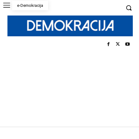
e-Demokracija