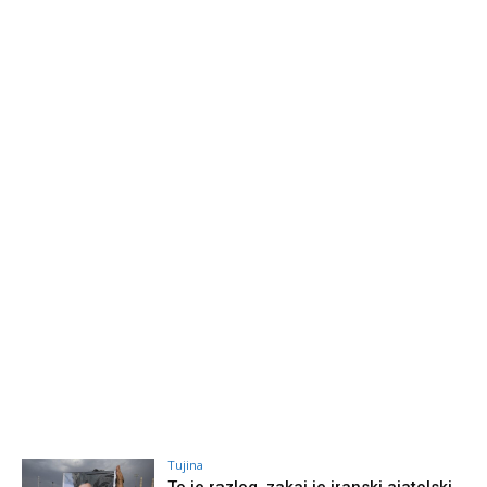
Tujina