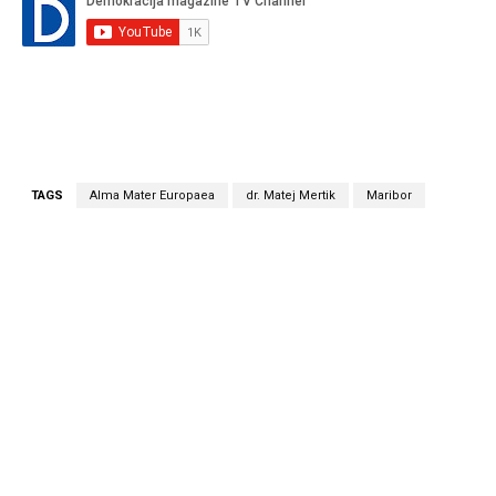
TAGS
Alma Mater Europaea
dr. Matej Mertik
Maribor