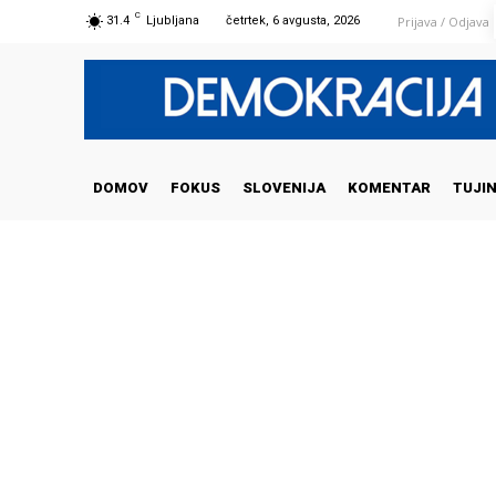
C
Prijava / Odjava
31.4
Ljubljana
četrtek, 6 avgusta, 2026
DOMOV
FOKUS
SLOVENIJA
KOMENTAR
TUJI