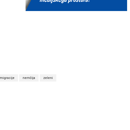
migracije
nemčija
zeleni