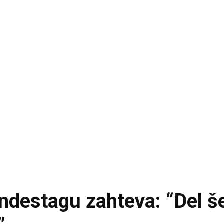
Bundestagu zahteva: “Del š