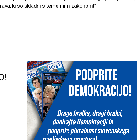
prava, ki so skladni s temeljnim zakonom!”
O!