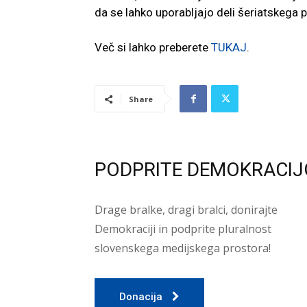
da se lahko uporabljajo deli šeriatskega 
Več si lahko preberete
TUKAJ
.
Share
PODPRITE DEMOKRACIJ
Drage bralke, dragi bralci, donirajte
Demokraciji in podprite pluralnost
slovenskega medijskega prostora!
Donacija