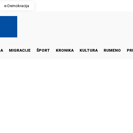
e-Demokracija
NA
MIGRACIJE
ŠPORT
KRONIKA
KULTURA
RUMENO
PR