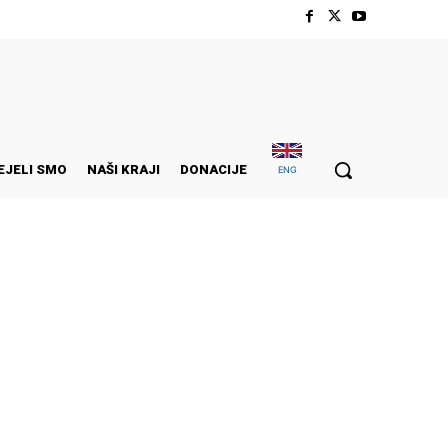
EJELI SMO
NAŠI KRAJI
DONACIJE
ENG