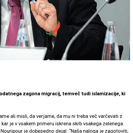
odatnega zagona migracij, temveč tudi islamizacije, ki
ame ali misli, da verjame, da mu ni treba več varčevati z
, kar je v vsakem primeru iskrena skrb vsakega zelenega.
. Nouripour je dobesedno dejal: “Naša naloga je zagotoviti,