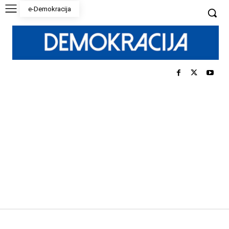
e-Demokracija