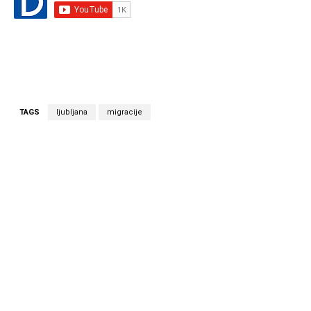
TAGS
ljubljana
migracije