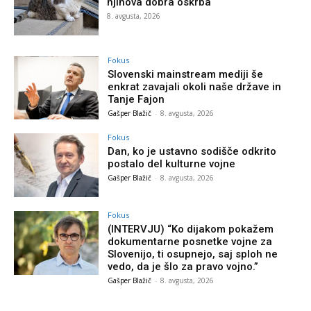
njihova dobra oskrba
8. avgusta, 2026
Fokus
Slovenski mainstream mediji še
enkrat zavajali okoli naše države in
Tanje Fajon
Gašper Blažič
-
8. avgusta, 2026
Fokus
Dan, ko je ustavno sodišče odkrito
postalo del kulturne vojne
Gašper Blažič
-
8. avgusta, 2026
Fokus
(INTERVJU) “Ko dijakom pokažem
dokumentarne posnetke vojne za
Slovenijo, ti osupnejo, saj sploh ne
vedo, da je šlo za pravo vojno.”
Gašper Blažič
-
8. avgusta, 2026