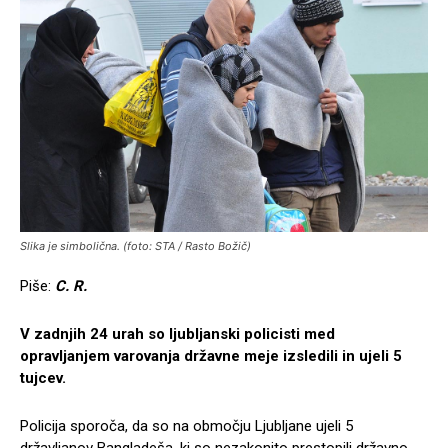
Slika je simbolična. (foto: STA / Rasto Božič)
Piše:
C. R.
V zadnjih 24 urah so ljubljanski policisti med
opravljanjem varovanja državne meje izsledili in ujeli 5
tujcev.
Policija sporoča, da so na območju Ljubljane ujeli 5