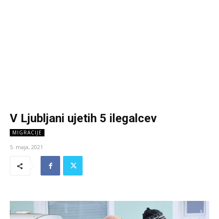
V Ljubljani ujetih 5 ilegalcev
MIGRACIJE
5. maja, 2021