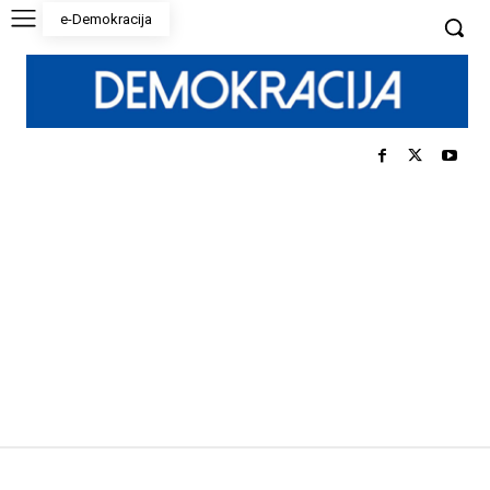
e-Demokracija