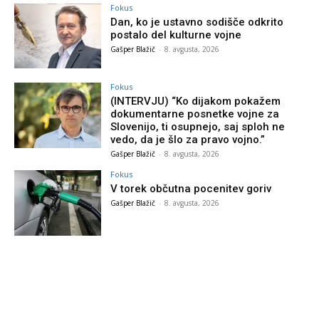
Fokus
Dan, ko je ustavno sodišče odkrito
postalo del kulturne vojne
Gašper Blažič
-
8. avgusta, 2026
Fokus
(INTERVJU) “Ko dijakom pokažem
dokumentarne posnetke vojne za
Slovenijo, ti osupnejo, saj sploh ne
vedo, da je šlo za pravo vojno.”
Gašper Blažič
-
8. avgusta, 2026
Fokus
V torek občutna pocenitev goriv
Gašper Blažič
-
8. avgusta, 2026