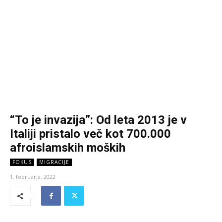
“To je invazija”: Od leta 2013 je v
Italiji pristalo več kot 700.000
afroislamskih moških
FOKUS
MIGRACIJE
1. februarja, 2022