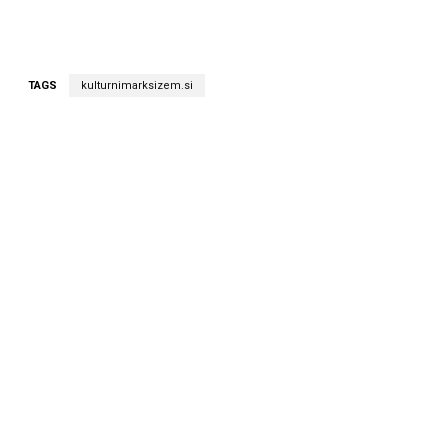
TAGS
kulturnimarksizem.si