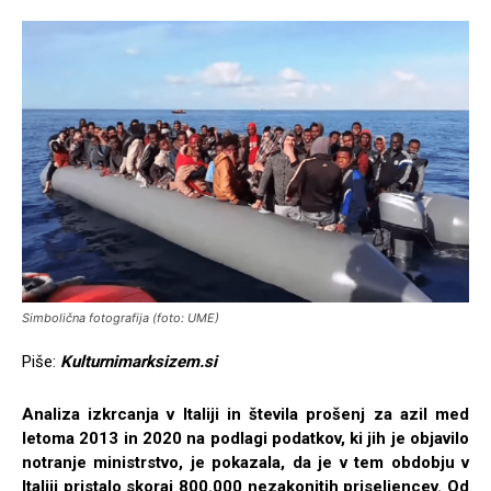
Simbolična fotografija (foto: UME)
Piše:
Kulturnimarksizem.si
Analiza izkrcanja v Italiji in števila prošenj za azil med
letoma 2013 in 2020 na podlagi podatkov, ki jih je objavilo
notranje ministrstvo, je pokazala, da je v tem obdobju v
Italiji pristalo skoraj 800.000 nezakonitih priseljencev. Od