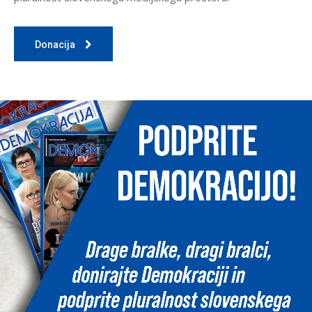
Donacija