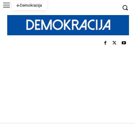
e-Demokracija