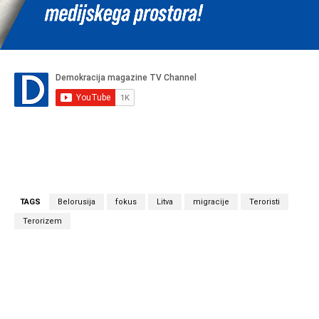
TAGS
Belorusija
fokus
Litva
migracije
Teroristi
Terorizem