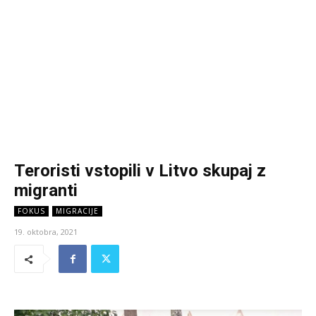
Teroristi vstopili v Litvo skupaj z
migranti
FOKUS
MIGRACIJE
19. oktobra, 2021