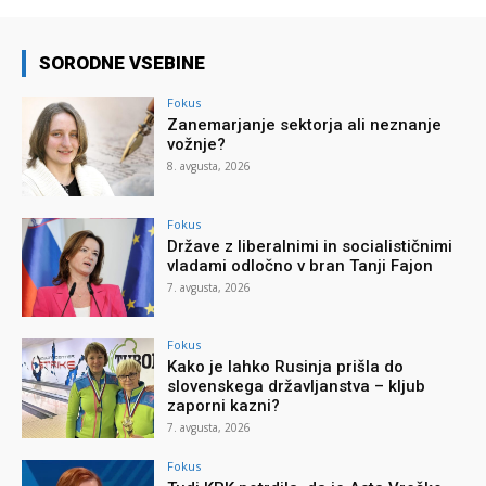
SORODNE VSEBINE
Fokus
Zanemarjanje sektorja ali neznanje
vožnje?
8. avgusta, 2026
Fokus
Države z liberalnimi in socialističnimi
vladami odločno v bran Tanji Fajon
7. avgusta, 2026
Fokus
Kako je lahko Rusinja prišla do
slovenskega državljanstva – kljub
zaporni kazni?
7. avgusta, 2026
Fokus