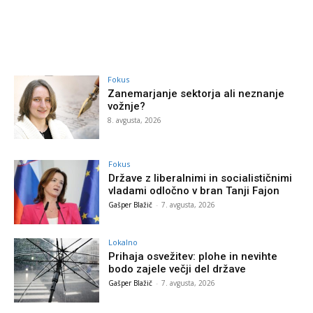
Fokus
Zanemarjanje sektorja ali neznanje
vožnje?
8. avgusta, 2026
Fokus
Države z liberalnimi in socialističnimi
vladami odločno v bran Tanji Fajon
Gašper Blažič
-
7. avgusta, 2026
Lokalno
Prihaja osvežitev: plohe in nevihte
bodo zajele večji del države
Gašper Blažič
-
7. avgusta, 2026