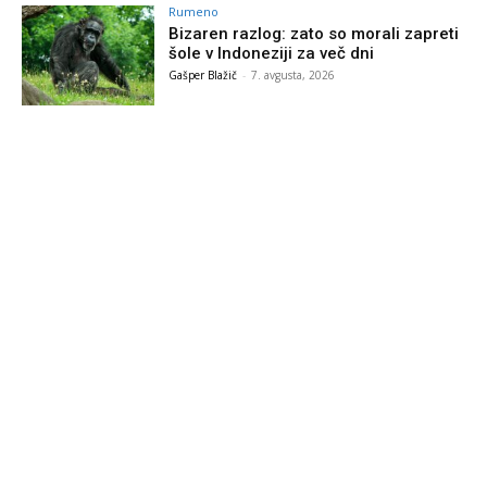
Rumeno
Bizaren razlog: zato so morali zapreti
šole v Indoneziji za več dni
Gašper Blažič
-
7. avgusta, 2026