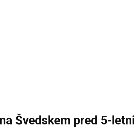
 na Švedskem pred 5-let