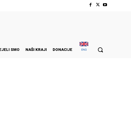
EJELI SMO
NAŠI KRAJI
DONACIJE
ENG