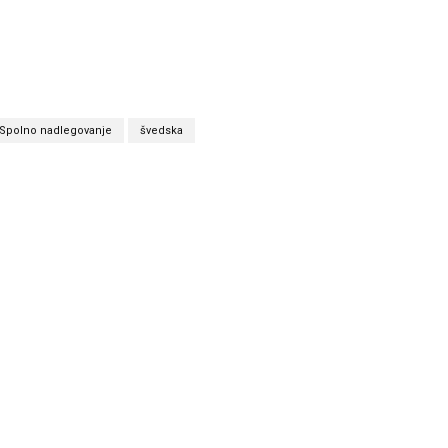
Spolno nadlegovanje
švedska