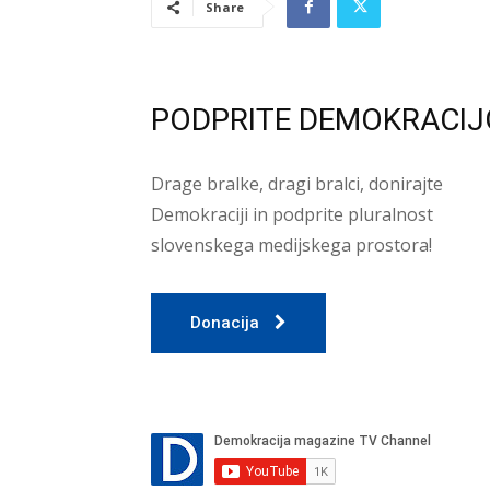
Share
PODPRITE DEMOKRACIJ
Drage bralke, dragi bralci, donirajte
Demokraciji in podprite pluralnost
slovenskega medijskega prostora!
Donacija