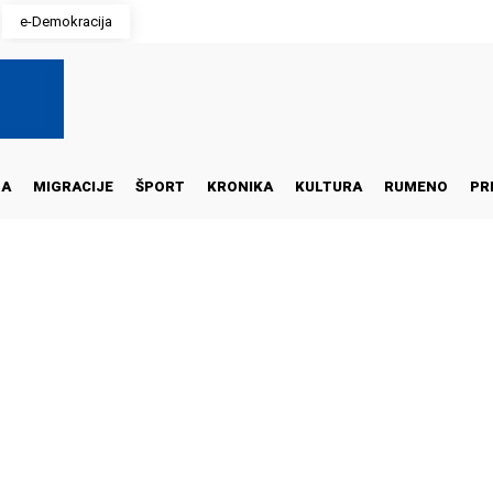
e-Demokracija
NA
MIGRACIJE
ŠPORT
KRONIKA
KULTURA
RUMENO
PR