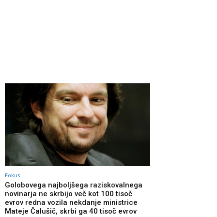
Fokus
Golobovega najboljšega raziskovalnega
novinarja ne skrbijo več kot 100 tisoč
evrov redna vozila nekdanje ministrice
Mateje Čalušič, skrbi ga 40 tisoč evrov