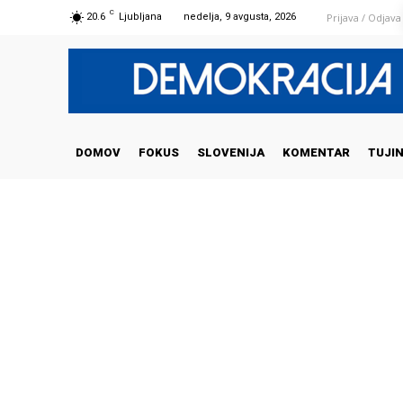
C
Prijava / Odjava
20.6
Ljubljana
nedelja, 9 avgusta, 2026
DOMOV
FOKUS
SLOVENIJA
KOMENTAR
TUJI