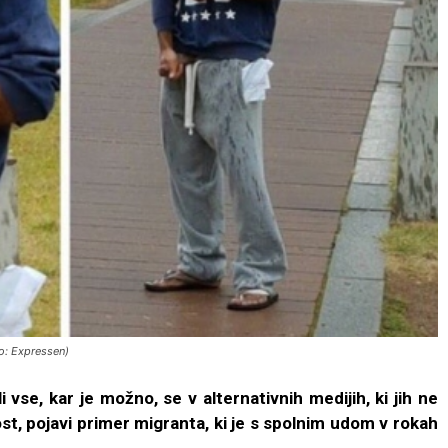
to: Expressen)
vse, kar je možno, se v alternativnih medijih, ki jih ne
st, pojavi primer migranta, ki je s spolnim udom v rokah