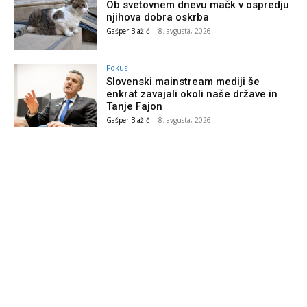
Ob svetovnem dnevu mačk v ospredju
njihova dobra oskrba
Gašper Blažič
-
8. avgusta, 2026
Fokus
Slovenski mainstream mediji še
enkrat zavajali okoli naše države in
Tanje Fajon
Gašper Blažič
-
8. avgusta, 2026