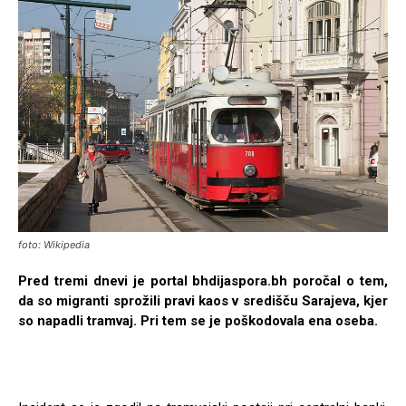
foto: Wikipedia
Pred tremi dnevi je portal bhdijaspora.bh poročal o tem,
da so migranti sprožili pravi kaos v središču Sarajeva, kjer
so napadli tramvaj. Pri tem se je poškodovala ena oseba.