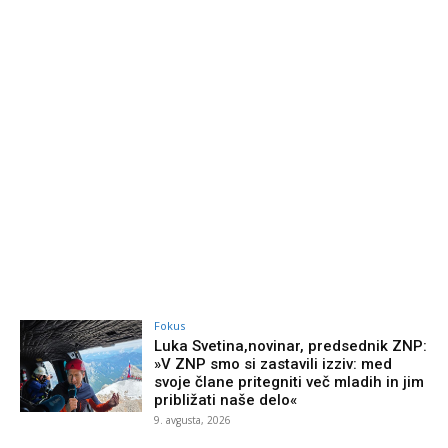
Fokus
Luka Svetina,novinar, predsednik ZNP:
»V ZNP smo si zastavili izziv: med
svoje člane pritegniti več mladih in jim
približati naše delo«
9. avgusta, 2026