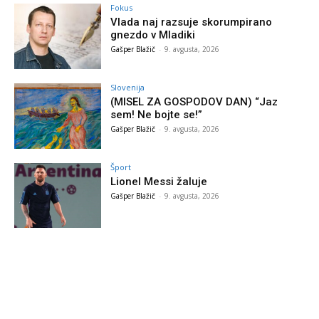
Fokus
Vlada naj razsuje skorumpirano
gnezdo v Mladiki
Gašper Blažič
-
9. avgusta, 2026
Slovenija
(MISEL ZA GOSPODOV DAN) “Jaz
sem! Ne bojte se!”
Gašper Blažič
-
9. avgusta, 2026
Šport
Lionel Messi žaluje
Gašper Blažič
-
9. avgusta, 2026