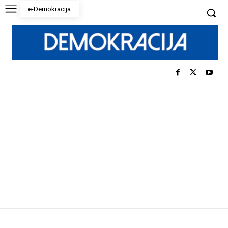
e-Demokracija