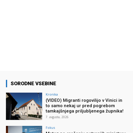
SORODNE VSEBINE
Kronika
(VIDEO) Migranti rogovilijo v Vinici in
to samo nekaj ur pred pogrebom
tamkajšnjega priljubljenega župnika!
7. avgusta, 2026
Fokus