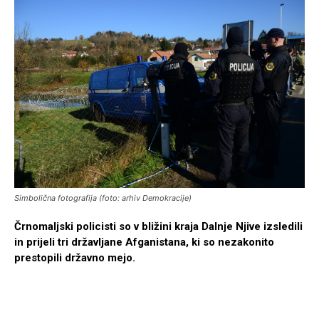
Simbolična fotografija (foto: arhiv Demokracije)
Črnomaljski policisti so v bližini kraja Dalnje Njive izsledili
in prijeli tri državljane Afganistana, ki so nezakonito
prestopili državno mejo.