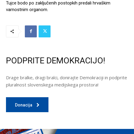
Tujce bodo po zaključenih postopkih predali hrvaškim
varnostnim organom.
PODPRITE DEMOKRACIJO!
Drage bralke, dragi bralci, donirajte Demokraciji in podprite
pluralnost slovenskega medijskega prostora!
Donacija