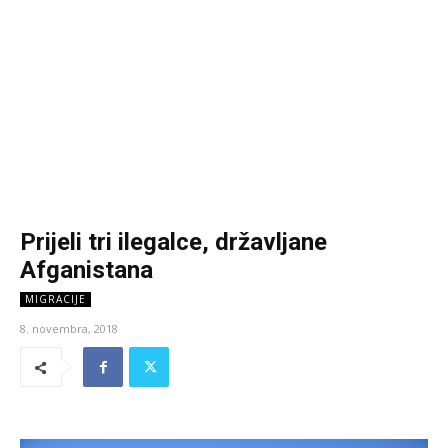
Prijeli tri ilegalce, državljane
Afganistana
MIGRACIJE
8. novembra, 2018