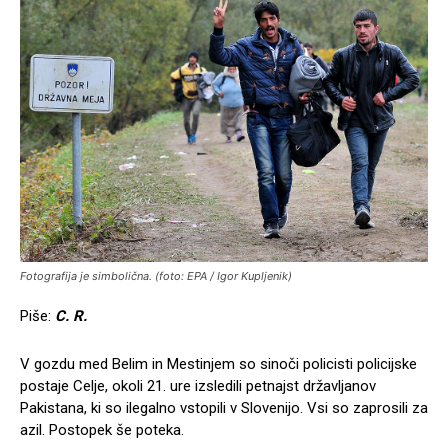
Fotografija je simbolična. (foto: EPA / Igor Kupljenik)
Piše:
C. R.
V gozdu med Belim in Mestinjem so sinoči policisti policijske
postaje Celje, okoli 21. ure izsledili petnajst državljanov
Pakistana, ki so ilegalno vstopili v Slovenijo. Vsi so zaprosili za
azil. Postopek še poteka.