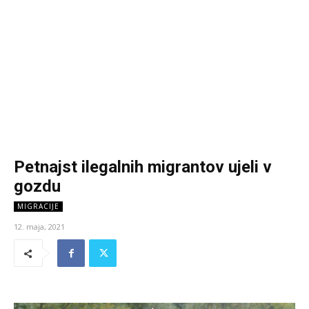
Petnajst ilegalnih migrantov ujeli v
gozdu
MIGRACIJE
12. maja, 2021