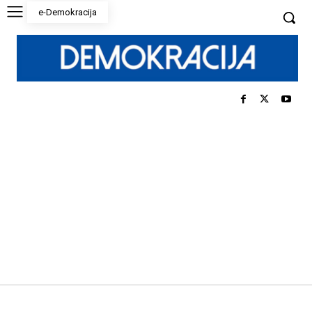
e-Demokracija