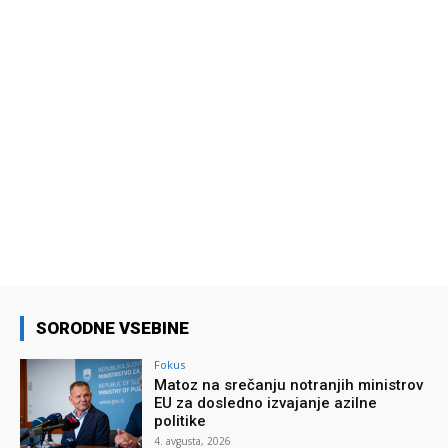
SORODNE VSEBINE
Fokus
Matoz na srečanju notranjih ministrov
EU za dosledno izvajanje azilne
politike
4. avgusta, 2026