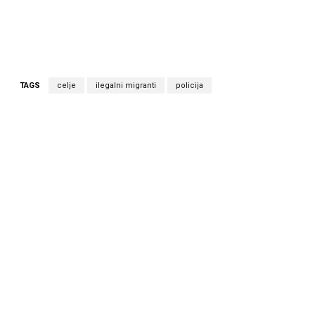
TAGS
celje
ilegalni migranti
policija