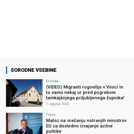
SORODNE VSEBINE
Kronika
(VIDEO) Migranti rogovilijo v Vinici in
to samo nekaj ur pred pogrebom
tamkajšnjega priljubljenega župnika!
7. avgusta, 2026
Fokus
Matoz na srečanju notranjih ministrov
EU za dosledno izvajanje azilne
politike