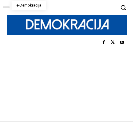
e-Demokracija