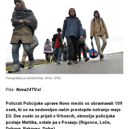
Fotografija je simbolična. (foto: STA)
Piše:
Nova24TV.si
Policisti Policijske uprave Novo mesto so obravnavali 109
oseb, ki so na nedovoljen način prestopile notranjo mejo
EU. Dve osebi so prijeli v Vrhovcih, območje policijske
postaje Metlika, ostale pa v Posavju (Rigonce, Loče,
Dobova, Rakovec, Dobe).