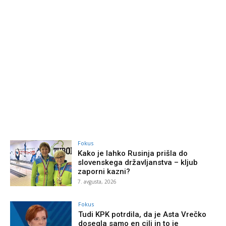
Fokus
Kako je lahko Rusinja prišla do
slovenskega državljanstva – kljub
zaporni kazni?
7. avgusta, 2026
Fokus
Tudi KPK potrdila, da je Asta Vrečko
dosegla samo en cilj in to je