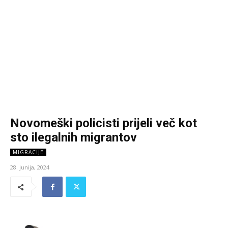
Novomeški policisti prijeli več kot
sto ilegalnih migrantov
MIGRACIJE
28. junija, 2024