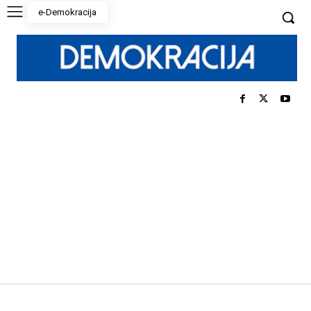
e-Demokracija