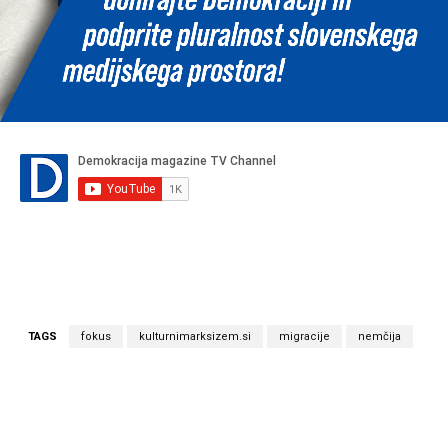
TAGS
fokus
kulturnimarksizem.si
migracije
nemčija