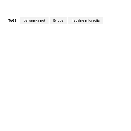
TAGS
balkanska pot
Evropa
ilegalne migracija