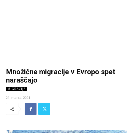
Množične migracije v Evropo spet
naraščajo
MIGRACIJE
21. marca, 2021