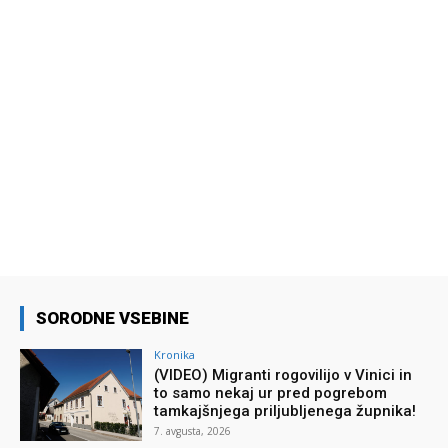
SORODNE VSEBINE
Kronika
(VIDEO) Migranti rogovilijo v Vinici in
to samo nekaj ur pred pogrebom
tamkajšnjega priljubljenega župnika!
7. avgusta, 2026