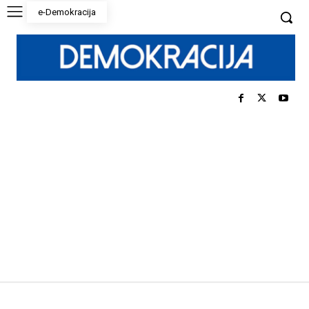
e-Demokracija