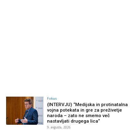
Fokus
(INTERVJU) “Medijska in protinatalna
vojna potekata in gre za preživetje
naroda – zato ne smemo več
nastavljati drugega lica”
9. avgusta, 2026