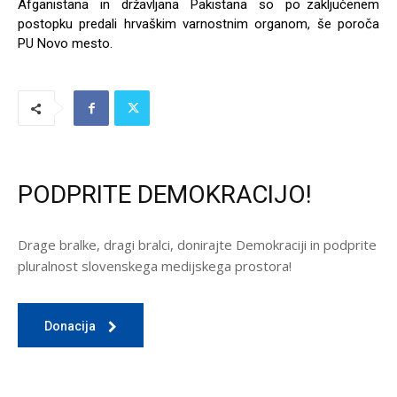
Afganistana in državljana Pakistana so po zaključenem
postopku predali hrvaškim varnostnim organom, še poroča
PU Novo mesto.
PODPRITE DEMOKRACIJO!
Drage bralke, dragi bralci, donirajte Demokraciji in podprite
pluralnost slovenskega medijskega prostora!
Donacija