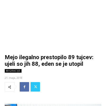
Mejo ilegalno prestopilo 89 tujcev:
ujeli so jih 88, eden se je utopil
MIGRACIJE
21. maja, 2018