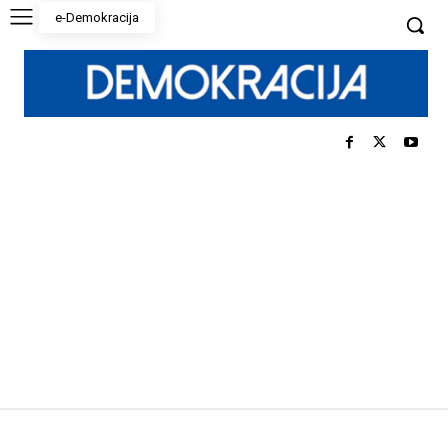
e-Demokracija