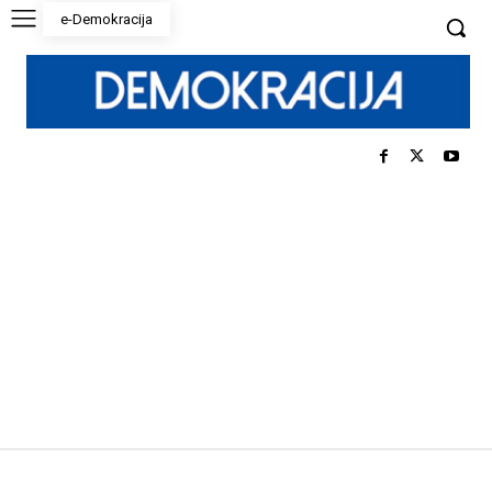
e-Demokracija