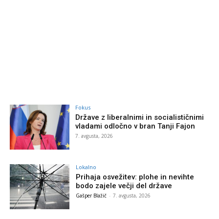
Fokus
Države z liberalnimi in socialističnimi
vladami odločno v bran Tanji Fajon
7. avgusta, 2026
Lokalno
Prihaja osvežitev: plohe in nevihte
bodo zajele večji del države
Gašper Blažič
-
7. avgusta, 2026