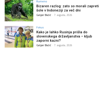
Rumeno
Bizaren razlog: zato so morali zapreti
šole v Indoneziji za več dni
Gašper Blažič
-
7. avgusta, 2026
Fokus
Kako je lahko Rusinja prišla do
slovenskega državljanstva – kljub
zaporni kazni?
Gašper Blažič
-
7. avgusta, 2026