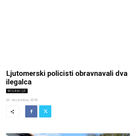
Ljutomerski policisti obravnavali dva
ilegalca
MIGRACIJE
20. decembra, 2018