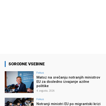
SORODNE VSEBINE
Fokus
Matoz na srečanju notranjih ministrov
EU za dosledno izvajanje azilne
politike
4. avgusta, 2026
Fokus
Notranji ministri EU po migrantski krizi