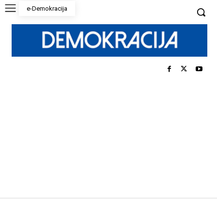
e-Demokracija