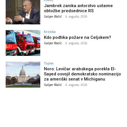
Jambrek zanika avtorstvo ustavne
obtožbe predsednice RS
Gašper Blažič
-
6. avgusta, 2026
Kronika
Kdo podtika požare na Celjskem?
Gašper Blažič
-
6. avgusta, 2026
Tujina
Noro: Levičar arabskega porekla El-
Sayed osvojil demokratsko nominacijo
za ameriški senat v Michiganu
Gašper Blažič
-
6. avgusta, 2026