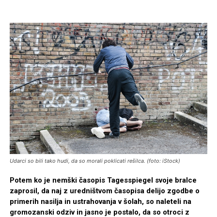
Udarci so bili tako hudi, da so morali poklicati rešilca. (foto: iStock)
Potem ko je nemški časopis Tagesspiegel svoje bralce
zaprosil, da naj z uredništvom časopisa delijo zgodbe o
primerih nasilja in ustrahovanja v šolah, so naleteli na
gromozanski odziv in jasno je postalo, da so otroci z