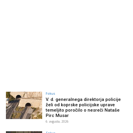
Fokus
V. d. generalnega direktorja policije
želi od koprske policijske uprave
temeljito poročilo o nesreči Nataše
Pirc Musar
6. avgusta, 2026
Fokus