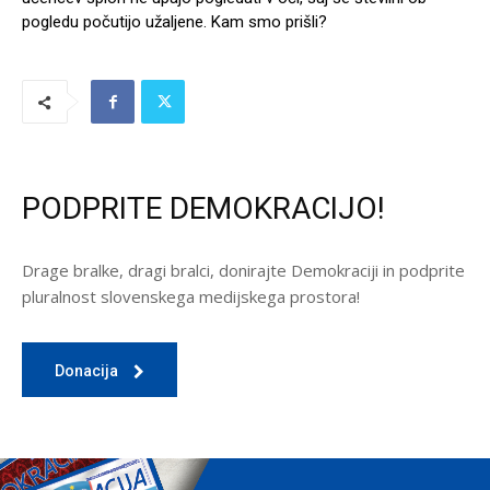
pogledu počutijo užaljene. Kam smo prišli?
PODPRITE DEMOKRACIJO!
Drage bralke, dragi bralci, donirajte Demokraciji in podprite
pluralnost slovenskega medijskega prostora!
Donacija