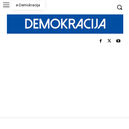
e-Demokracija