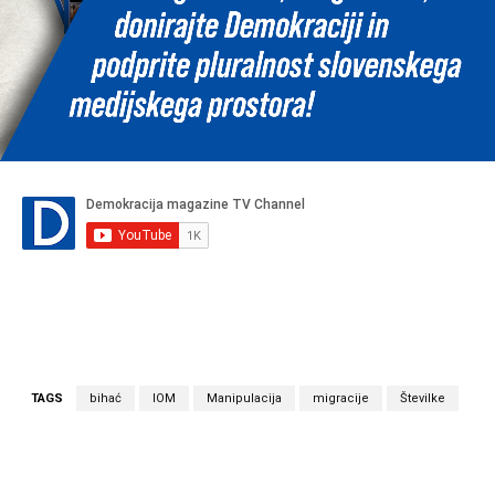
TAGS
bihać
IOM
Manipulacija
migracije
Številke