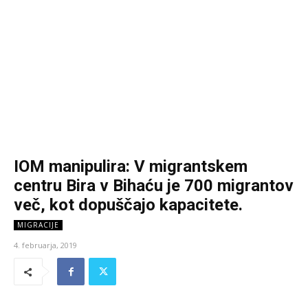
IOM manipulira: V migrantskem
centru Bira v Bihaću je 700 migrantov
več, kot dopuščajo kapacitete.
MIGRACIJE
4. februarja, 2019