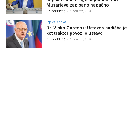
Musarjeve zapisano napačno
Gašper Blažič
-
7. avgusta, 2026
Izjava dneva
Dr. Vinko Gorenak: Ustavno sodišče je
kot traktor povozilo ustavo
Gašper Blažič
-
7. avgusta, 2026