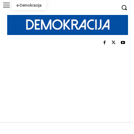
e-Demokracija