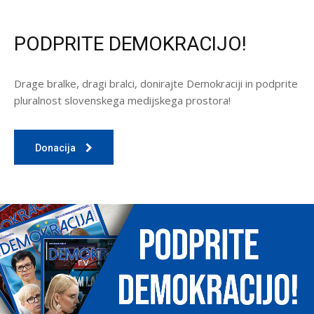
PODPRITE DEMOKRACIJO!
Drage bralke, dragi bralci, donirajte Demokraciji in podprite
pluralnost slovenskega medijskega prostora!
Donacija