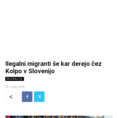
Ilegalni migranti še kar derejo čez
Kolpo v Slovenijo
MIGRACIJE
25. maja, 2018