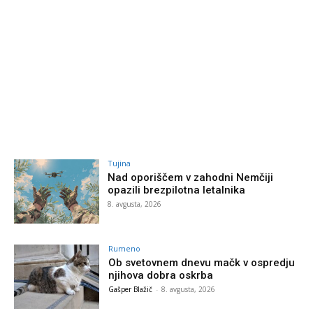
Tujina
Nad oporiščem v zahodni Nemčiji
opazili brezpilotna letalnika
8. avgusta, 2026
Rumeno
Ob svetovnem dnevu mačk v ospredju
njihova dobra oskrba
Gašper Blažič
-
8. avgusta, 2026