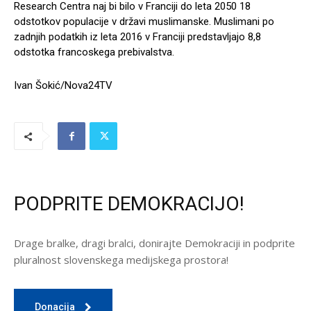
Research Centra naj bi bilo v Franciji do leta 2050 18
odstotkov populacije v državi muslimanske. Muslimani po
zadnjih podatkih iz leta 2016 v Franciji predstavljajo 8,8
odstotka francoskega prebivalstva.
Ivan Šokić/Nova24TV
PODPRITE DEMOKRACIJO!
Drage bralke, dragi bralci, donirajte Demokraciji in podprite
pluralnost slovenskega medijskega prostora!
Donacija