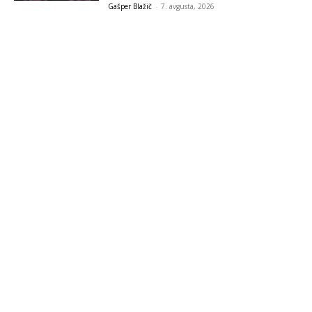
Gašper Blažič
-
7. avgusta, 2026