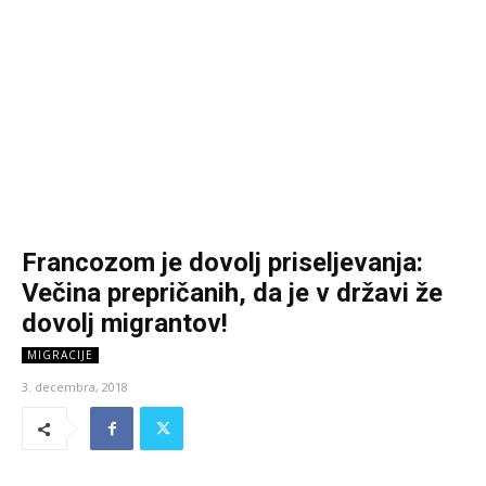
Francozom je dovolj priseljevanja:
Večina prepričanih, da je v državi že
dovolj migrantov!
MIGRACIJE
3. decembra, 2018