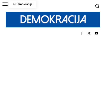
e-Demokracija