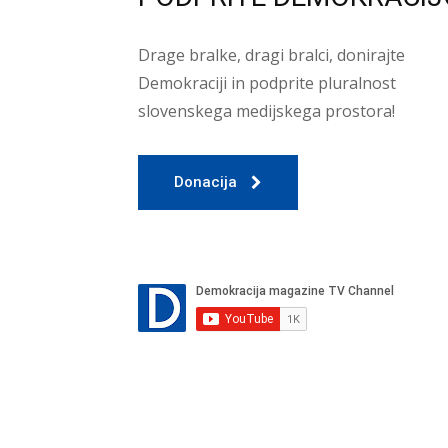
Drage bralke, dragi bralci, donirajte
Demokraciji in podprite pluralnost
slovenskega medijskega prostora!
Donacija