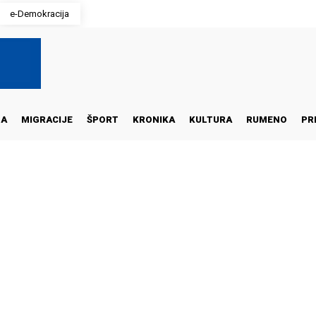
e-Demokracija
NA
MIGRACIJE
ŠPORT
KRONIKA
KULTURA
RUMENO
PR