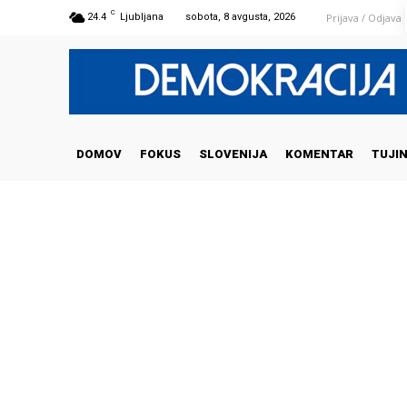
C
Prijava / Odjava
24.4
Ljubljana
sobota, 8 avgusta, 2026
DOMOV
FOKUS
SLOVENIJA
KOMENTAR
TUJI