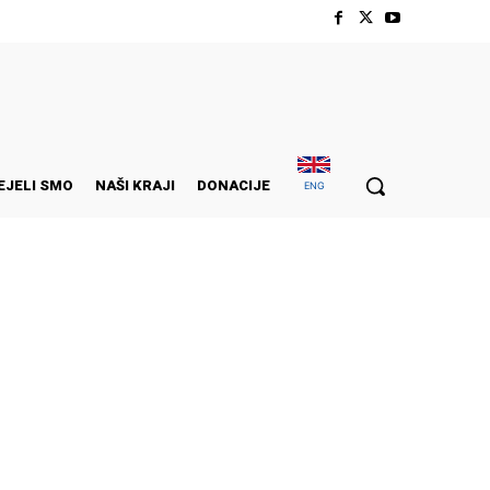
EJELI SMO
NAŠI KRAJI
DONACIJE
ENG