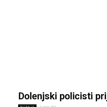
Dolenjski policisti pr
5. maja, 2021
MIGRACIJE