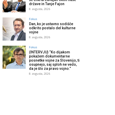
države in Tanje Fajon
8. avgusta, 2026
Fokus
Dan, ko je ustavno sodišče
odkrito postalo del kulturne
vojne
8. avgusta, 2026
Fokus
(INTERVJU) “Ko dijakom
pokažem dokumentarne
posnetke vojne za Slovenijo, ti
osupnejo, saj sploh ne vedo,
da je šlo za pravo vojno.”
8. avgusta, 2026