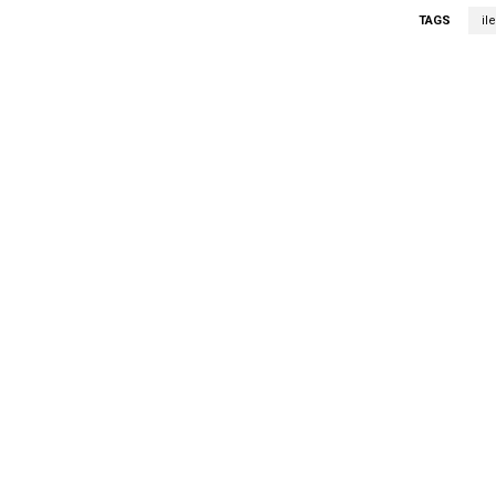
TAGS
il