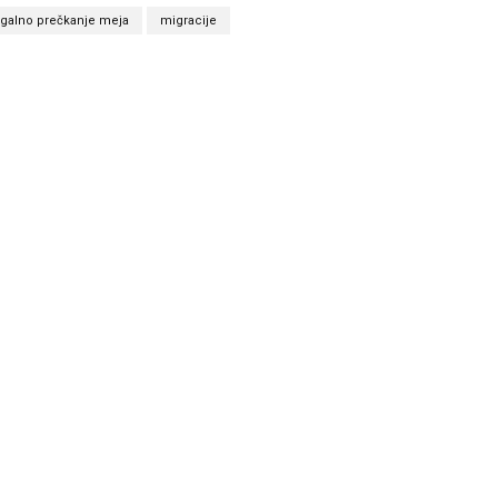
egalno prečkanje meja
migracije