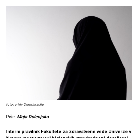
foto: arhiv Demokracije
Piše:
Moja Dolenjska
Interni pravilnik Fakultete za zdravstvene vede Univerze v