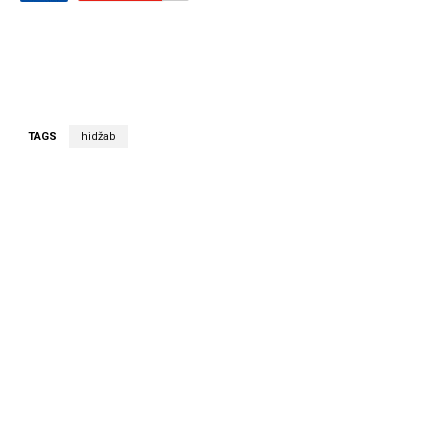
TAGS
hidžab