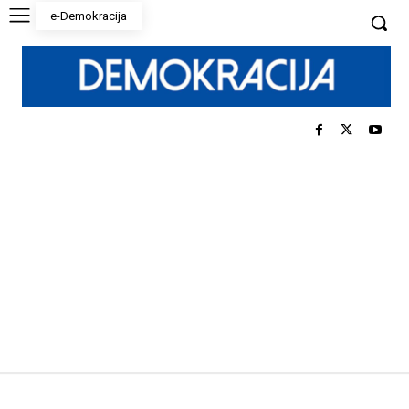
e-Demokracija