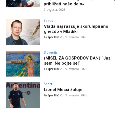
približati naše delo«
9. avgusta, 2026
Fokus
Vlada naj razsuje skorumpirano
gnezdo v Mladiki
Gašper Blažič
-
9. avgusta, 2026
Slovenija
(MISEL ZA GOSPODOV DAN) “Jaz
sem! Ne bojte se!”
Gašper Blažič
-
9. avgusta, 2026
Šport
Lionel Messi žaluje
Gašper Blažič
-
9. avgusta, 2026