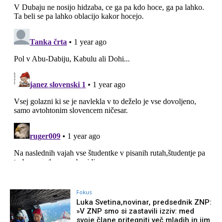
Fokus
Luka Svetina,novinar, predsednik ZNP:
»V ZNP smo si zastavili izziv: med
svoje člane pritegniti več mladih in jim