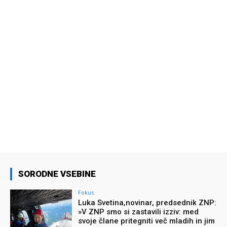
SORODNE VSEBINE
Fokus
Luka Svetina,novinar, predsednik ZNP:
»V ZNP smo si zastavili izziv: med
svoje člane pritegniti več mladih in jim