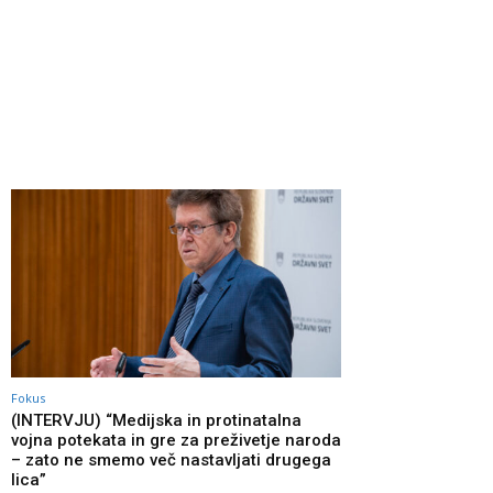
Fokus
(INTERVJU) “Medijska in protinatalna
vojna potekata in gre za preživetje naroda
– zato ne smemo več nastavljati drugega
lica”