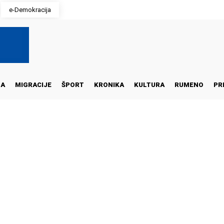
e-Demokracija
NA
MIGRACIJE
ŠPORT
KRONIKA
KULTURA
RUMENO
PR