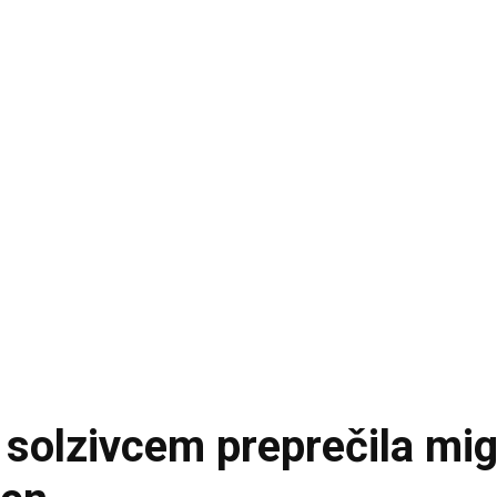
s solzivcem preprečila mi