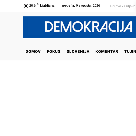
C
Prijava / Odjava
20.6
Ljubljana
nedelja, 9 avgusta, 2026
DOMOV
FOKUS
SLOVENIJA
KOMENTAR
TUJI