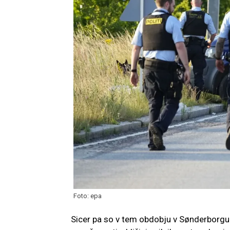
Foto: epa
Sicer pa so v tem obdobju v Sønderborgu 