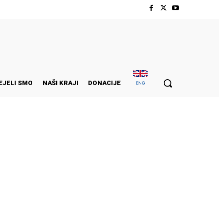
EJELI SMO
NAŠI KRAJI
DONACIJE
ENG