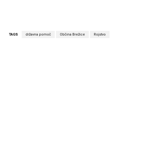
TAGS
državna pomoč
Občina Brežice
Rojstvo