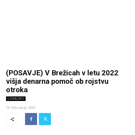
(POSAVJE) V Brežicah v letu 2022
višja denarna pomoč ob rojstvu
otroka
LOKALNO
16. februarja, 2022