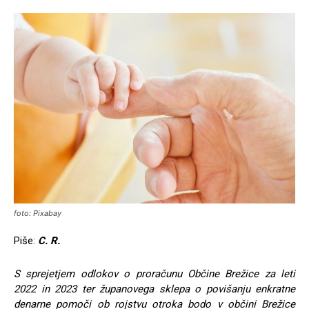
foto: Pixabay
Piše:
C. R.
S sprejetjem odlokov o proračunu Občine Brežice za leti
2022 in 2023 ter županovega sklepa o povišanju enkratne
denarne pomoči ob rojstvu otroka bodo v občini Brežice