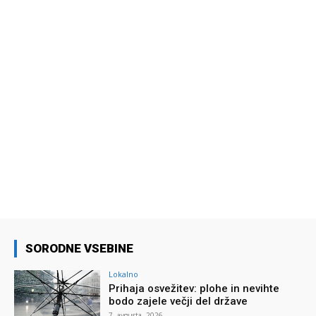
SORODNE VSEBINE
Lokalno
Prihaja osvežitev: plohe in nevihte
bodo zajele večji del države
7. avgusta, 2026