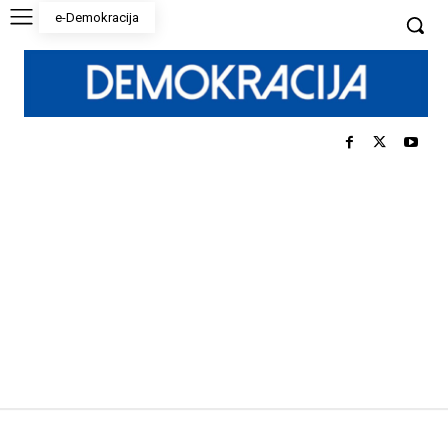
e-Demokracija