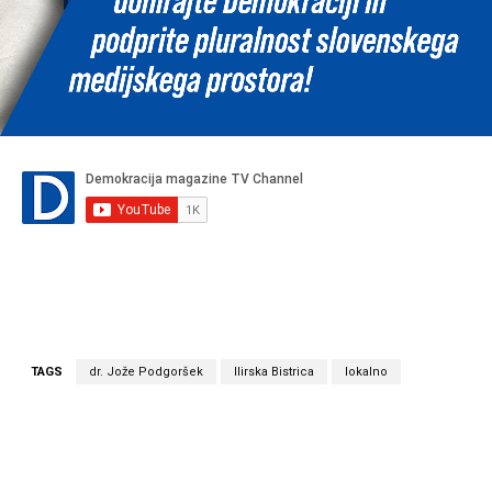
TAGS
dr. Jože Podgoršek
Ilirska Bistrica
lokalno