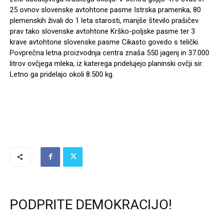
25 ovnov slovenske avtohtone pasme Istrska pramenka, 80
plemenskih živali do 1 leta starosti, manjše število prašičev
prav tako slovenske avtohtone Krško-poljske pasme ter 3
krave avtohtone slovenske pasme Cikasto govedo s telički.
Povprečna letna proizvodnja centra znaša 550 jagenj in 37.000
litrov ovčjega mleka, iz katerega pridelujejo planinski ovčji sir.
Letno ga pridelajo okoli 8.500 kg.
PODPRITE DEMOKRACIJO!