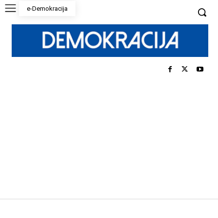
e-Demokracija