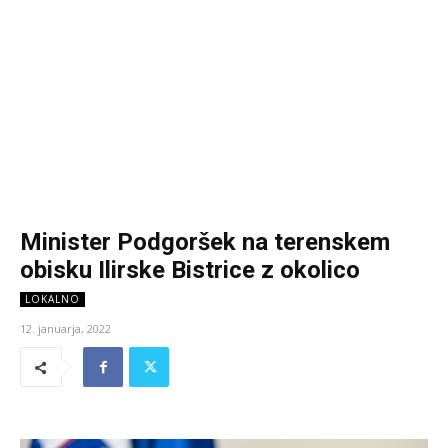
Minister Podgoršek na terenskem
obisku Ilirske Bistrice z okolico
LOKALNO
12. januarja, 2022