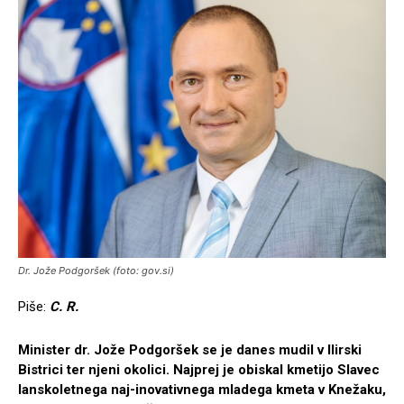
Dr. Jože Podgoršek (foto: gov.si)
Piše:
C. R.
Minister dr. Jože Podgoršek se je danes mudil v Ilirski
Bistrici ter njeni okolici. Najprej je obiskal kmetijo Slavec
lanskoletnega naj-inovativnega mladega kmeta v Knežaku,