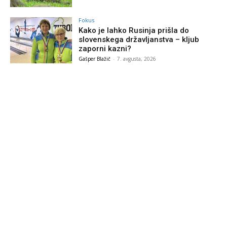
Fokus
Kako je lahko Rusinja prišla do
slovenskega državljanstva – kljub
zaporni kazni?
Gašper Blažič
-
7. avgusta, 2026