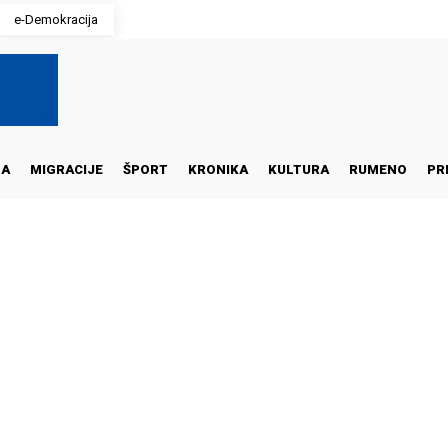
e-Demokracija
NA
MIGRACIJE
ŠPORT
KRONIKA
KULTURA
RUMENO
PR