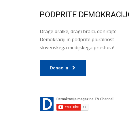
PODPRITE DEMOKRACIJ
Drage bralke, dragi bralci, donirajte
Demokraciji in podprite pluralnost
slovenskega medijskega prostora!
Donacija