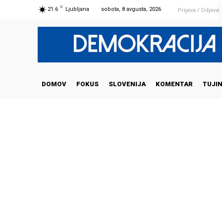
C
Prijava / Odjava
21.6
Ljubljana
sobota, 8 avgusta, 2026
DOMOV
FOKUS
SLOVENIJA
KOMENTAR
TUJI