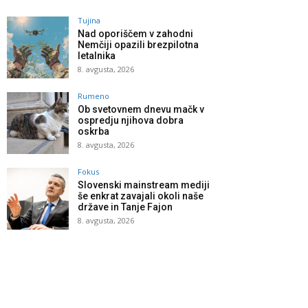
Tujina
Nad oporiščem v zahodni
Nemčiji opazili brezpilotna
letalnika
8. avgusta, 2026
Rumeno
Ob svetovnem dnevu mačk v
ospredju njihova dobra
oskrba
8. avgusta, 2026
Fokus
Slovenski mainstream mediji
še enkrat zavajali okoli naše
države in Tanje Fajon
8. avgusta, 2026