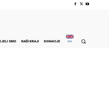
EJELI SMO
NAŠI KRAJI
DONACIJE
ENG