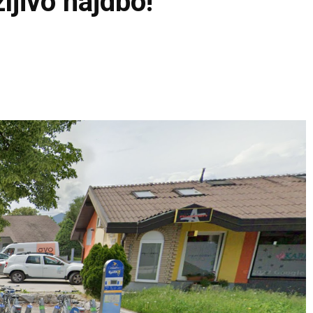
zljivo najdbo!