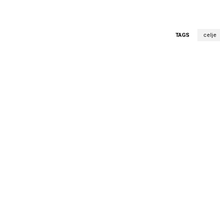
TAGS
celje