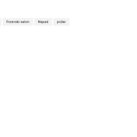
frizerski salon
Napad
požar