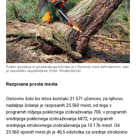
Poklic gozdarja in gozdarskega tehnika je v Sloveniji med deficitarnimi, zato
je zaposlitev zagotovljena. (Foto: Shutterstock)
Razpisana prosta mesta
Osnovno šolo bo letos končalo 21.571 učencev, za njihovo
nadaljnje šolanje je razpisanih 25.560 mest, od tega v
programih nižjega poklicnega izobraževanja 700, v programih
srednjega poklicnega izobraževanja 6872, v programih
srednjega strokovnega izobraževanja pa 10.176 mest. Od
25.560 vpisnih mest jih je 40,5 odstotka za srednje strokovno