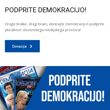
PODPRITE DEMOKRACIJO!
Drage bralke, dragi bralci, donirajte Demokraciji in podprite
pluralnost slovenskega medijskega prostora!
Donacija