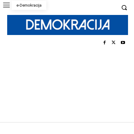
e-Demokracija