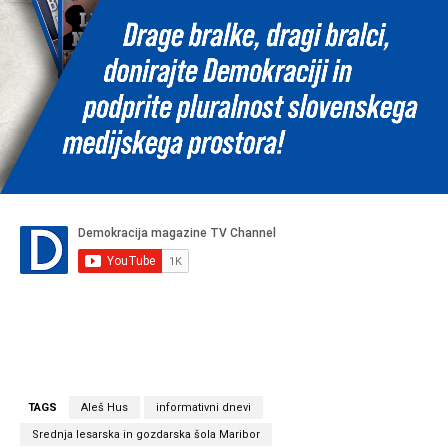
TAGS
Aleš Hus
informativni dnevi
Srednja lesarska in gozdarska šola Maribor