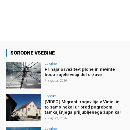
SORODNE VSEBINE
Lokalno
Prihaja osvežitev: plohe in nevihte
bodo zajele večji del države
7. avgusta, 2026
Kronika
(VIDEO) Migranti rogovilijo v Vinici in
to samo nekaj ur pred pogrebom
tamkajšnjega priljubljenega župnika!
7. avgusta, 2026
Lokalno