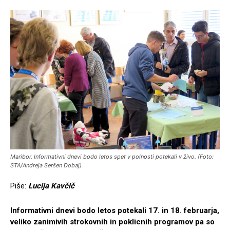
Maribor. Informativni dnevi bodo letos spet v polnosti potekali v živo. (Foto:
STA/Andreja Seršen Dobaj)
Piše:
Lucija Kavčič
Informativni dnevi bodo letos potekali 17. in 18. februarja,
veliko zanimivih strokovnih in poklicnih programov pa so