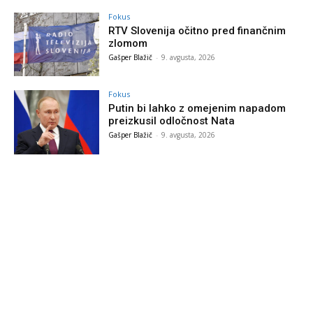
Fokus
RTV Slovenija očitno pred finančnim
zlomom
Gašper Blažič
-
9. avgusta, 2026
Fokus
Putin bi lahko z omejenim napadom
preizkusil odločnost Nata
Gašper Blažič
-
9. avgusta, 2026