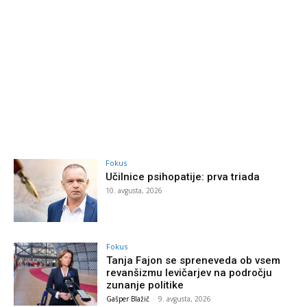
Fokus
Učilnice psihopatije: prva triada
10. avgusta, 2026
Fokus
Tanja Fajon se spreneveda ob vsem
revanšizmu levičarjev na področju
zunanje politike
Gašper Blažič
-
9. avgusta, 2026