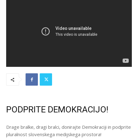
PODPRITE DEMOKRACIJO!
Drage bralke, dragi bralci, donirajte Demokraciji in podprite
pluralnost slovenskega medijskega prostora!