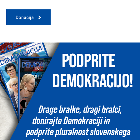
Donacija