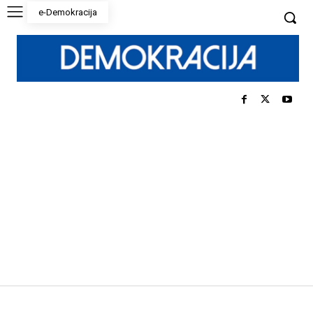
e-Demokracija