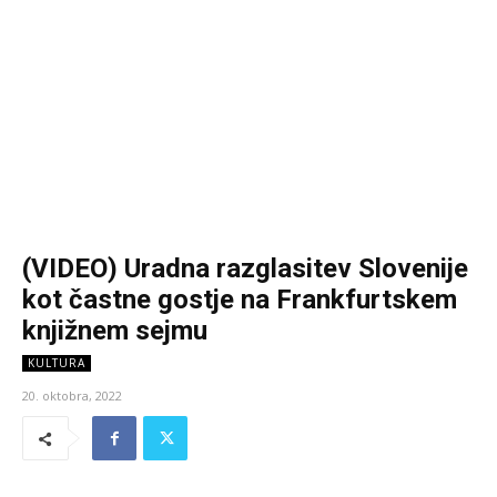
(VIDEO) Uradna razglasitev Slovenije
kot častne gostje na Frankfurtskem
knjižnem sejmu
KULTURA
20. oktobra, 2022