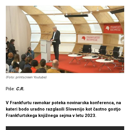
(Foto: printscreen Youtube)
Piše:
C.R.
V Frankfurtu ravnokar poteka novinarska konferenca, na
kateri bodo uradno razglasili Slovenijo kot častno gostjo
Frankfurtskega knjižnega sejma v letu 2023.