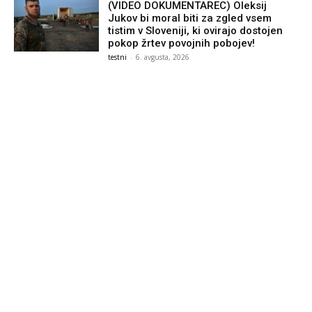
(VIDEO DOKUMENTAREC) Oleksij
Jukov bi moral biti za zgled vsem
tistim v Sloveniji, ki ovirajo dostojen
pokop žrtev povojnih pobojev!
testni
-
6. avgusta, 2026