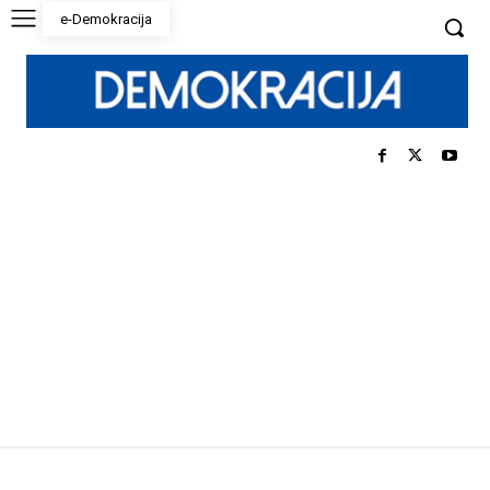
e-Demokracija