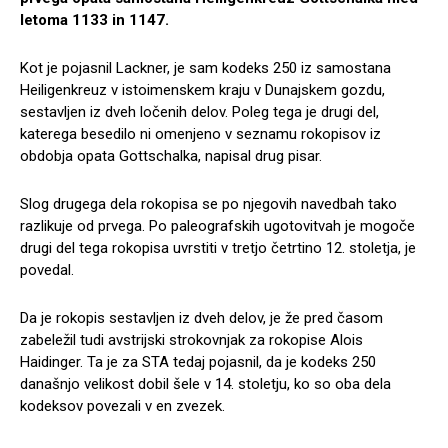
letoma 1133 in 1147.
Kot je pojasnil Lackner, je sam kodeks 250 iz samostana
Heiligenkreuz v istoimenskem kraju v Dunajskem gozdu,
sestavljen iz dveh ločenih delov. Poleg tega je drugi del,
katerega besedilo ni omenjeno v seznamu rokopisov iz
obdobja opata Gottschalka, napisal drug pisar.
Slog drugega dela rokopisa se po njegovih navedbah tako
razlikuje od prvega. Po paleografskih ugotovitvah je mogoče
drugi del tega rokopisa uvrstiti v tretjo četrtino 12. stoletja, je
povedal.
Da je rokopis sestavljen iz dveh delov, je že pred časom
zabeležil tudi avstrijski strokovnjak za rokopise Alois
Haidinger. Ta je za STA tedaj pojasnil, da je kodeks 250
današnjo velikost dobil šele v 14. stoletju, ko so oba dela
kodeksov povezali v en zvezek.