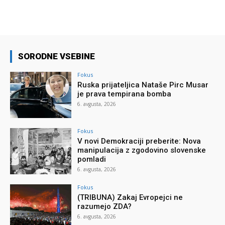
SORODNE VSEBINE
Fokus
Ruska prijateljica Nataše Pirc Musar
je prava tempirana bomba
6. avgusta, 2026
Fokus
V novi Demokraciji preberite: Nova
manipulacija z zgodovino slovenske
pomladi
6. avgusta, 2026
Fokus
(TRIBUNA) Zakaj Evropejci ne
razumejo ZDA?
6. avgusta, 2026