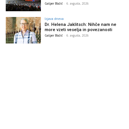
Gašper Blažič
-
6. avgusta, 2026
Izjava dneva
Dr. Helena Jaklitsch: Nihče nam ne
more vzeti veselja in povezanosti
Gašper Blažič
-
6. avgusta, 2026