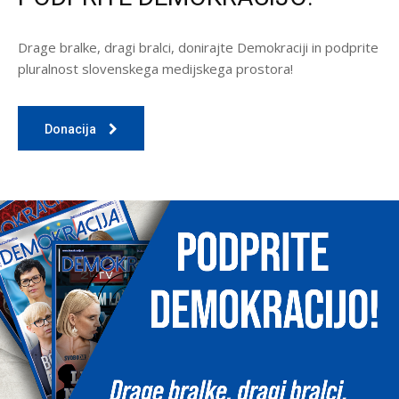
Drage bralke, dragi bralci, donirajte Demokraciji in podprite
pluralnost slovenskega medijskega prostora!
Donacija