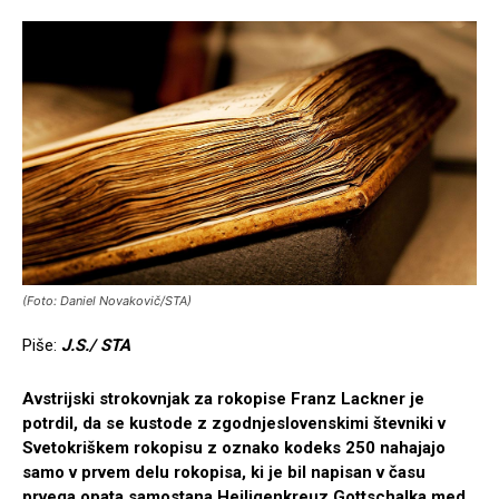
(Foto: Daniel Novakovič/STA)
Piše:
J.S./ STA
Avstrijski strokovnjak za rokopise Franz Lackner je
potrdil, da se kustode z zgodnjeslovenskimi števniki v
Svetokriškem rokopisu z oznako kodeks 250 nahajajo
samo v prvem delu rokopisa, ki je bil napisan v času
prvega opata samostana Heiligenkreuz Gottschalka med