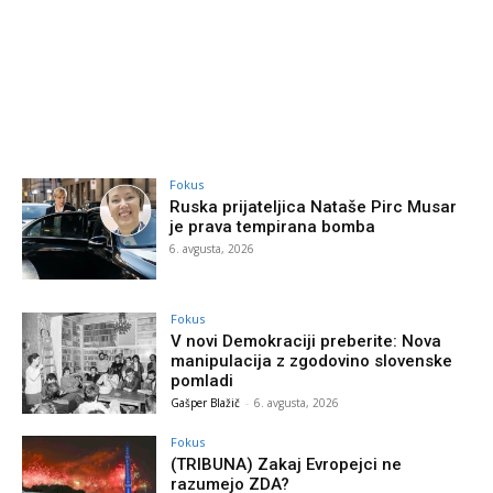
Fokus
Ruska prijateljica Nataše Pirc Musar
je prava tempirana bomba
6. avgusta, 2026
Fokus
V novi Demokraciji preberite: Nova
manipulacija z zgodovino slovenske
pomladi
Gašper Blažič
-
6. avgusta, 2026
Fokus
(TRIBUNA) Zakaj Evropejci ne
razumejo ZDA?