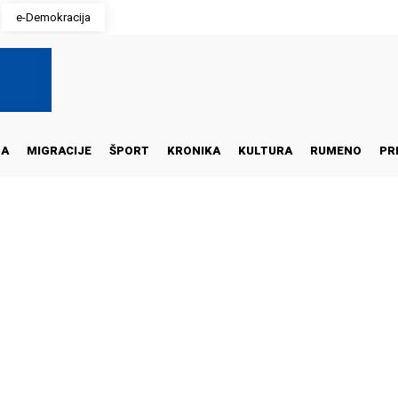
e-Demokracija
NA
MIGRACIJE
ŠPORT
KRONIKA
KULTURA
RUMENO
PR