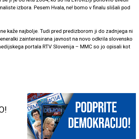
naliste izbora. Pesem Hvala, ne! bomo v finalu slišali pod
 ne kaže najbolje. Tudi pred predizborom ji do zadnjega ni
generalki zainteresirana javnost na novo odkrila slovensko
edijskega portala RTV Slovenija – MMC so jo opisali kot
O!