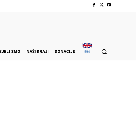
EJELI SMO
NAŠI KRAJI
DONACIJE
ENG