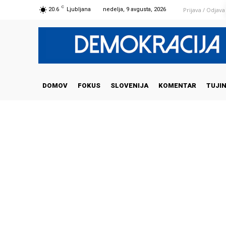
C
Prijava / Odjava
20.6
Ljubljana
nedelja, 9 avgusta, 2026
DOMOV
FOKUS
SLOVENIJA
KOMENTAR
TUJI