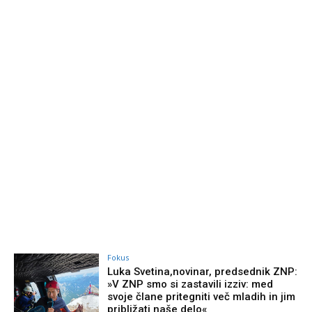
Fokus
Luka Svetina,novinar, predsednik ZNP:
»V ZNP smo si zastavili izziv: med
svoje člane pritegniti več mladih in jim
približati naše delo«