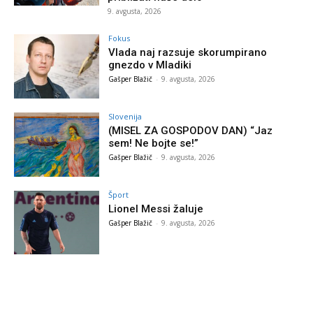
9. avgusta, 2026
Fokus
Vlada naj razsuje skorumpirano
gnezdo v Mladiki
Gašper Blažič
-
9. avgusta, 2026
Slovenija
(MISEL ZA GOSPODOV DAN) “Jaz
sem! Ne bojte se!”
Gašper Blažič
-
9. avgusta, 2026
Šport
Lionel Messi žaluje
Gašper Blažič
-
9. avgusta, 2026