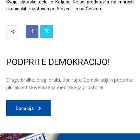
Svoja kiparska dela je Katjuša Rojac predstavila na mnogih
skupinskih razstavah po Sloveniji in na Češkem.
PODPRITE DEMOKRACIJO!
Drage bralke, dragi bralci, donirajte Demokraciji in podprite
pluralnost slovenskega medijskega prostora!
Donacija