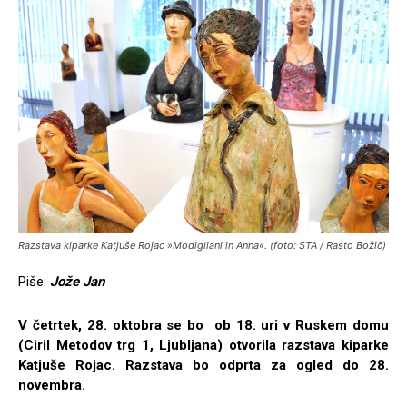
Razstava kiparke Katjuše Rojac »Modigliani in Anna«. (foto: STA / Rasto Božič)
Piše:
Jože Jan
V četrtek, 28. oktobra se bo ob 18. uri v Ruskem domu
(Ciril Metodov trg 1, Ljubljana) otvorila razstava kiparke
Katjuše Rojac. Razstava bo odprta za ogled do 28.
novembra.