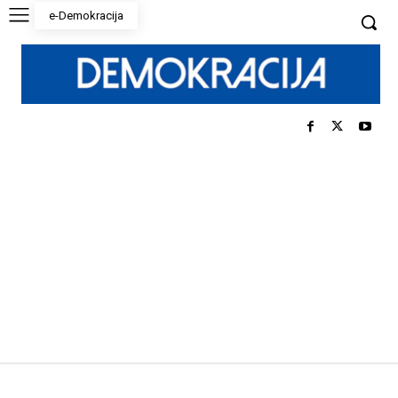
e-Demokracija