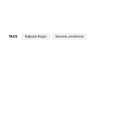
TAGS
Katjuša Rojac
likovna umetnost