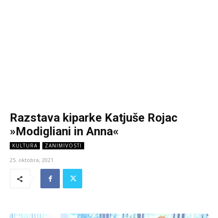
Razstava kiparke Katjuše Rojac
»Modigliani in Anna«
KULTURA
ZANIMIVOSTI
25. oktobra, 2021