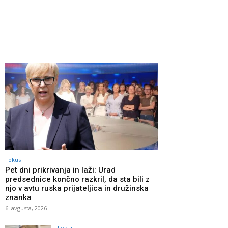
Fokus
Pet dni prikrivanja in laži: Urad
predsednice končno razkril, da sta bili z
njo v avtu ruska prijateljica in družinska
znanka
6. avgusta, 2026
Fokus