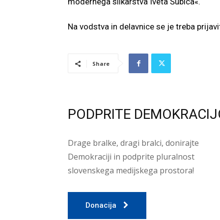
modernega slikarstva Iveta Šubica«.
Na vodstva in delavnice se je treba prijavit
Share
PODPRITE DEMOKRACIJ
Drage bralke, dragi bralci, donirajte
Demokraciji in podprite pluralnost
slovenskega medijskega prostora!
Donacija