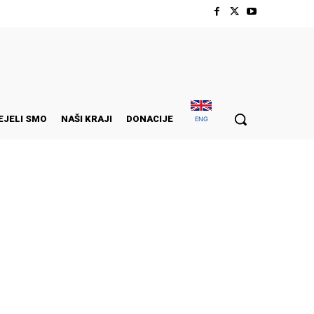
EJELI SMO
NAŠI KRAJI
DONACIJE
ENG