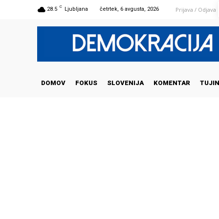
C
Prijava / Odjava
28.5
Ljubljana
četrtek, 6 avgusta, 2026
DOMOV
FOKUS
SLOVENIJA
KOMENTAR
TUJI