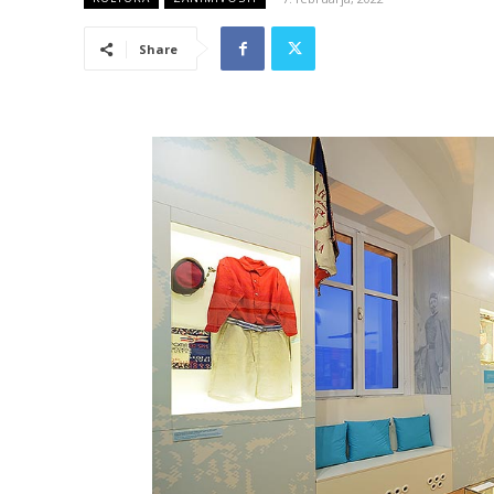
Share