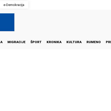
e-Demokracija
NA
MIGRACIJE
ŠPORT
KRONIKA
KULTURA
RUMENO
PR