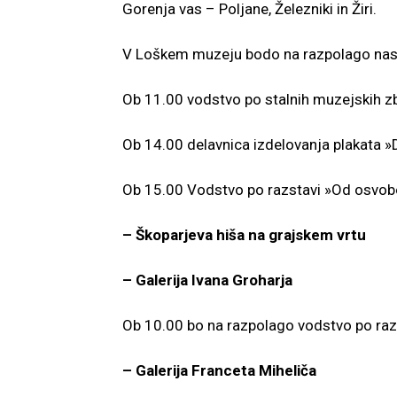
Gorenja vas – Poljane, Železniki in Žiri.
V Loškem muzeju bodo na razpolago nasl
Ob 11.00 vodstvo po stalnih muzejskih z
Ob 14.00 delavnica izdelovanja plakata »Da
Ob 15.00 Vodstvo po razstavi »Od osvob
– Škoparjeva hiša na grajskem vrtu
– Galerija Ivana Groharja
Ob 10.00 bo na razpolago vodstvo po raz
– Galerija Franceta Miheliča