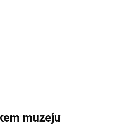
škem muzeju