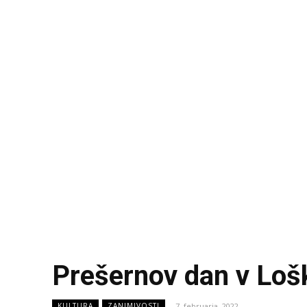
Prešernov dan v Lo
7. februarja, 2022
KULTURA
ZANIMIVOSTI