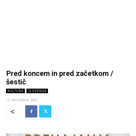
Pred koncem in pred začetkom /
šestič
KULTURA
SLOVENIJA
15. decembra, 2021