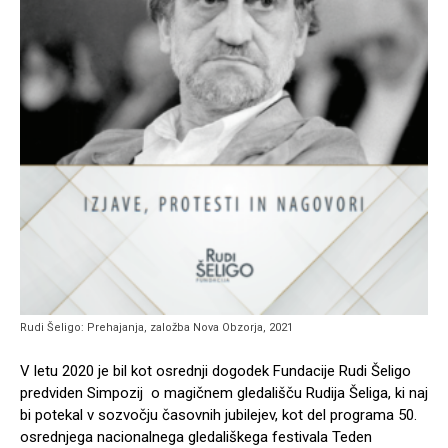
Rudi Šeligo: Prehajanja, založba Nova Obzorja, 2021
V letu 2020 je bil kot osrednji dogodek Fundacije Rudi Šeligo
predviden Simpozij o magičnem gledališču Rudija Šeliga, ki naj
bi potekal v sozvočju časovnih jubilejev, kot del programa 50.
osrednjega nacionalnega gledališkega festivala Teden