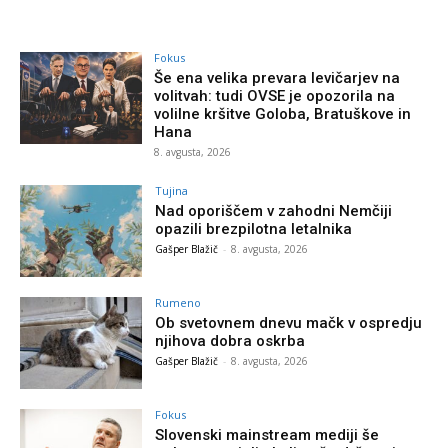
Fokus
Še ena velika prevara levičarjev na
volitvah: tudi OVSE je opozorila na
volilne kršitve Goloba, Bratuškove in
Hana
8. avgusta, 2026
Tujina
Nad oporiščem v zahodni Nemčiji
opazili brezpilotna letalnika
Gašper Blažič
-
8. avgusta, 2026
Rumeno
Ob svetovnem dnevu mačk v ospredju
njihova dobra oskrba
Gašper Blažič
-
8. avgusta, 2026
Fokus
Slovenski mainstream mediji še