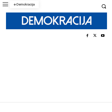
e-Demokracija