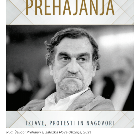
Rudi Šeligo: Prehajanja, založba Nova Obzorja, 2021