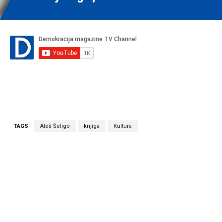
TAGS
Aleš Šeligo
knjiga
Kultura