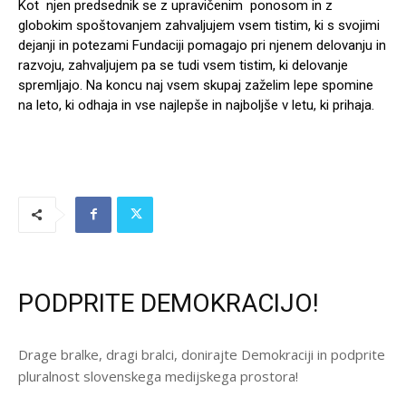
Kot njen predsednik se z upravičenim ponosom in z
globokim spoštovanjem zahvaljujem vsem tistim, ki s svojimi
dejanji in potezami Fundaciji pomagajo pri njenem delovanju in
razvoju, zahvaljujem pa se tudi vsem tistim, ki delovanje
spremljajo. Na koncu naj vsem skupaj zaželim lepe spomine
na leto, ki odhaja in vse najlepše in najboljše v letu, ki prihaja.
PODPRITE DEMOKRACIJO!
Drage bralke, dragi bralci, donirajte Demokraciji in podprite
pluralnost slovenskega medijskega prostora!