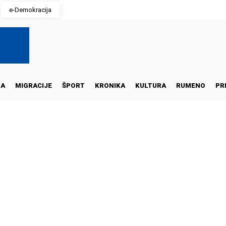
e-Demokracija
NA
MIGRACIJE
ŠPORT
KRONIKA
KULTURA
RUMENO
PR