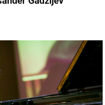
ksander Gadžijev