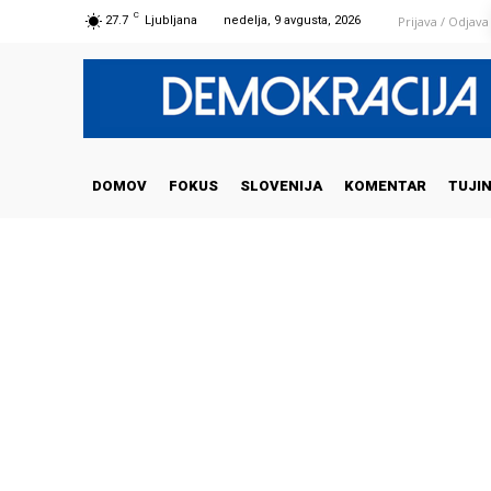
C
Prijava / Odjava
27.7
Ljubljana
nedelja, 9 avgusta, 2026
DOMOV
FOKUS
SLOVENIJA
KOMENTAR
TUJI