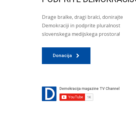
Drage bralke, dragi bralci, donirajte
Demokraciji in podprite pluralnost
slovenskega medijskega prostora!
Donacija