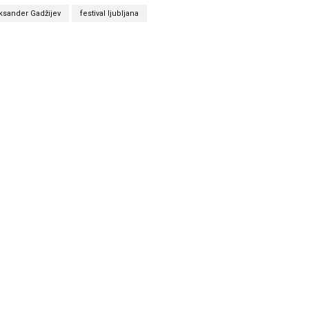
ksander Gadžijev
festival ljubljana