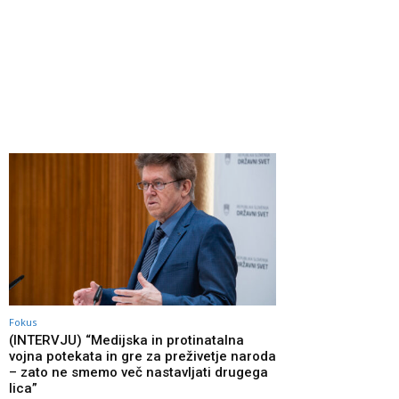
Fokus
(INTERVJU) “Medijska in protinatalna
vojna potekata in gre za preživetje naroda
– zato ne smemo več nastavljati drugega
lica”