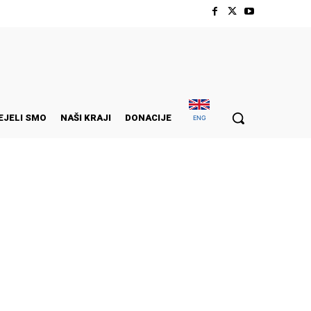
EJELI SMO
NAŠI KRAJI
DONACIJE
ENG