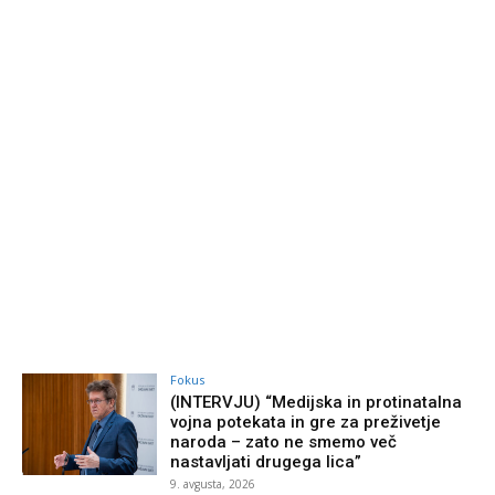
Fokus
(INTERVJU) “Medijska in protinatalna
vojna potekata in gre za preživetje
naroda – zato ne smemo več
nastavljati drugega lica”
9. avgusta, 2026