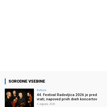
SORODNE VSEBINE
Kultura
44. Festival Radovljica 2026 je pred
vrati; napoved prvih dveh koncertov
4. avgusta, 2026