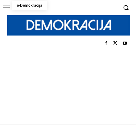
e-Demokracija