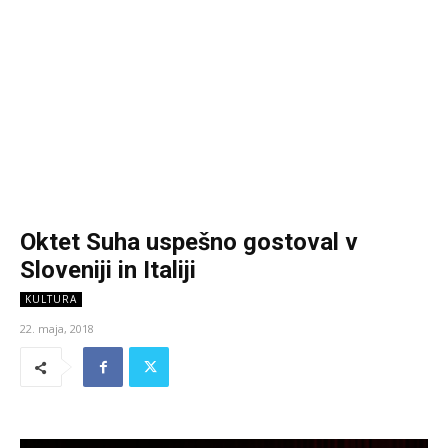
Oktet Suha uspešno gostoval v
Sloveniji in Italiji
KULTURA
22. maja, 2018