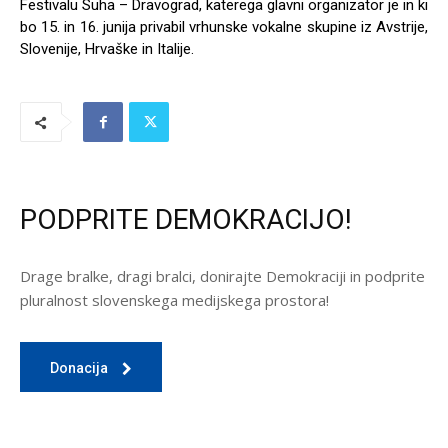
Festivalu Suha – Dravograd, katerega glavni organizator je in ki
bo 15. in 16. junija privabil vrhunske vokalne skupine iz Avstrije,
Slovenije, Hrvaške in Italije.
PODPRITE DEMOKRACIJO!
Drage bralke, dragi bralci, donirajte Demokraciji in podprite
pluralnost slovenskega medijskega prostora!
Donacija