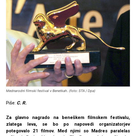
Mednarodni filmski festival v Benetkah. (foto: STA / Dpa)
Piše:
C. R.
Za glavno nagrado na beneškem filmskem festivalu,
zlatega leva, se bo po napovedi organizatorjev
potegovalo 21 filmov. Med njimi so Madres paralelas