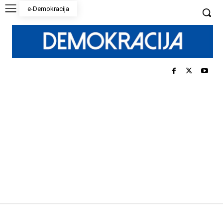
e-Demokracija