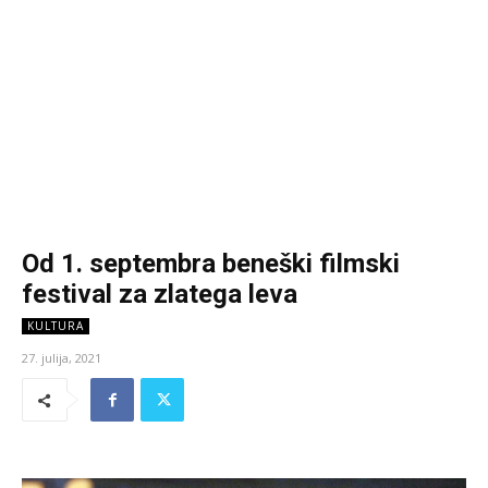
Od 1. septembra beneški filmski
festival za zlatega leva
KULTURA
27. julija, 2021