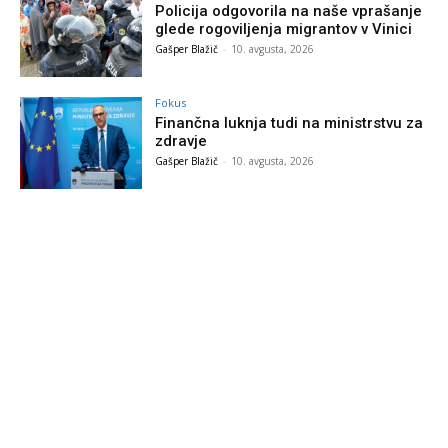
Policija odgovorila na naše vprašanje
glede rogoviljenja migrantov v Vinici
Gašper Blažič
-
10. avgusta, 2026
Fokus
Finančna luknja tudi na ministrstvu za
zdravje
Gašper Blažič
-
10. avgusta, 2026