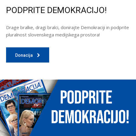
PODPRITE DEMOKRACIJO!
Drage bralke, dragi bralci, donirajte Demokraciji in podprite
pluralnost slovenskega medijskega prostora!
Donacija