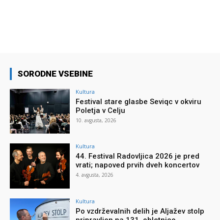
SORODNE VSEBINE
Kultura
Festival stare glasbe Seviqc v okviru
Poletja v Celju
10. avgusta, 2026
Kultura
44. Festival Radovljica 2026 je pred
vrati; napoved prvih dveh koncertov
4. avgusta, 2026
Kultura
Po vzdrževalnih delih je Aljažev stolp