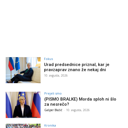
Fokus
Urad predsednice priznal, kar je
pravzaprav znano že nekaj dni
10. avgusta, 2026
Prejeli smo
(PISMO BRALKE) Morda sploh ni šlo
za nesrečo?
Gašper Blažič
-
10. avgusta, 2026
Kronika