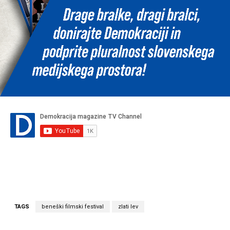
TAGS
beneški filmski festival
zlati lev