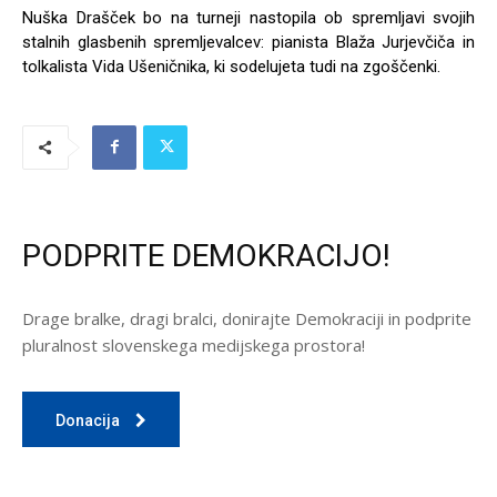
Nuška Drašček bo na turneji nastopila ob spremljavi svojih
stalnih glasbenih spremljevalcev: pianista Blaža Jurjevčiča in
tolkalista Vida Ušeničnika, ki sodelujeta tudi na zgoščenki.
PODPRITE DEMOKRACIJO!
Drage bralke, dragi bralci, donirajte Demokraciji in podprite
pluralnost slovenskega medijskega prostora!
Donacija