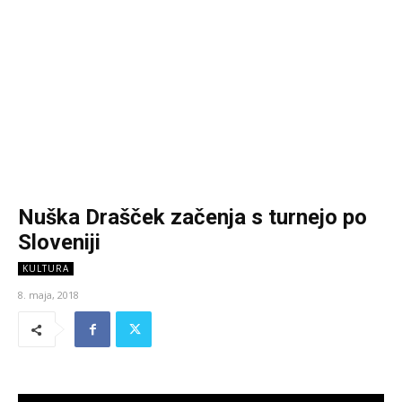
Nuška Drašček začenja s turnejo po
Sloveniji
KULTURA
8. maja, 2018