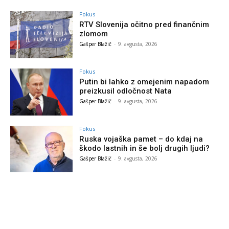
Fokus
RTV Slovenija očitno pred finančnim
zlomom
Gašper Blažič
-
9. avgusta, 2026
Fokus
Putin bi lahko z omejenim napadom
preizkusil odločnost Nata
Gašper Blažič
-
9. avgusta, 2026
Fokus
Ruska vojaška pamet – do kdaj na
škodo lastnih in še bolj drugih ljudi?
Gašper Blažič
-
9. avgusta, 2026