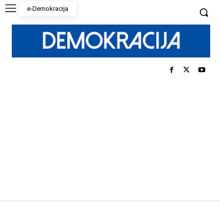
e-Demokracija