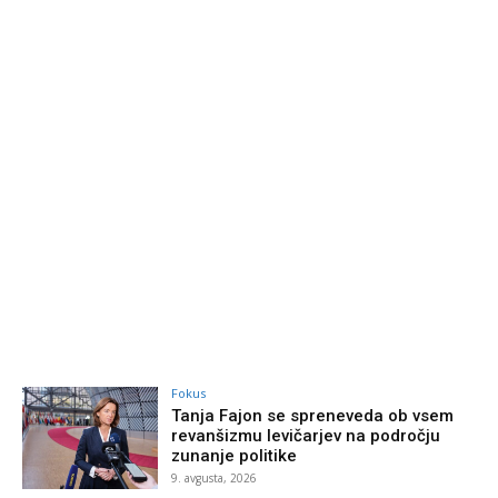
Fokus
Tanja Fajon se spreneveda ob vsem
revanšizmu levičarjev na področju
zunanje politike
9. avgusta, 2026