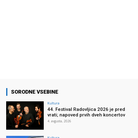
SORODNE VSEBINE
Kultura
44. Festival Radovljica 2026 je pred
vrati; napoved prvih dveh koncertov
4. avgusta, 2026
Kultura